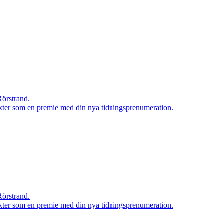
Rörstrand.
rodukter som en premie med din nya tidningsprenumeration.
Rörstrand.
rodukter som en premie med din nya tidningsprenumeration.