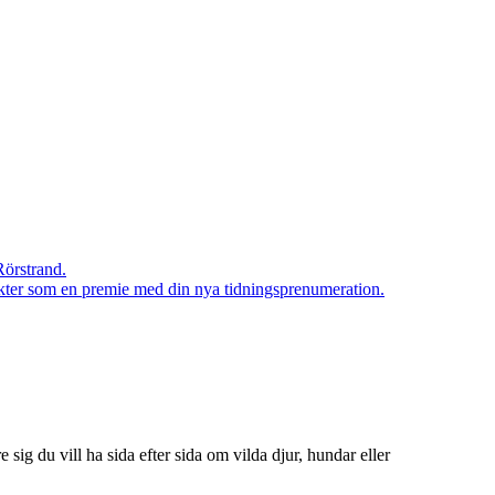
Rörstrand.
rodukter som en premie med din nya tidningsprenumeration.
ig du vill ha sida efter sida om vilda djur, hundar eller