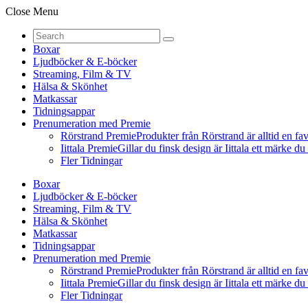
Close Menu
Boxar
Ljudböcker & E-böcker
Streaming, Film & TV
Hälsa & Skönhet
Matkassar
Tidningsappar
Prenumeration med Premie
Rörstrand Premie
Produkter från Rörstrand är alltid en fa
Iittala Premie
Gillar du finsk design är Iittala ett märke d
Fler Tidningar
Boxar
Ljudböcker & E-böcker
Streaming, Film & TV
Hälsa & Skönhet
Matkassar
Tidningsappar
Prenumeration med Premie
Rörstrand Premie
Produkter från Rörstrand är alltid en fa
Iittala Premie
Gillar du finsk design är Iittala ett märke d
Fler Tidningar