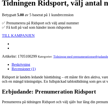
Tidningen Ridsport, välj antal
Betygsatt
5.00
av 5 baserat på
1
kundrecension
✅ Prenumerera på Ridsport och välj antal nummer
✅ Få koll på vad som händer inom ridsporten
TILL KAMPANJEN
Artikelnr:
1705100299
Kategorier:
Tidningar med prenumerationserbjudand
Beskrivning
Recensioner (1)
Ridsport är landets ledande hästtidning – ett måste för den aktiva, va
och en mängd träningstips. En fullspäckad tabloidtidning som ges ut 
Erbjudande: Prenumeration Ridsport
Prenumerera på tidningen Ridsport och välj själv hur lång din prenumer