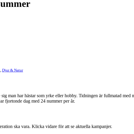
 nummer
e
,
Djur & Natur
re sig man har hästar som yrke eller hobby. Tidningen är fullmatad med 
var fjortonde dag med 24 nummer per år.
ation ska vara. Klicka vidare för att se aktuella kampanjer.