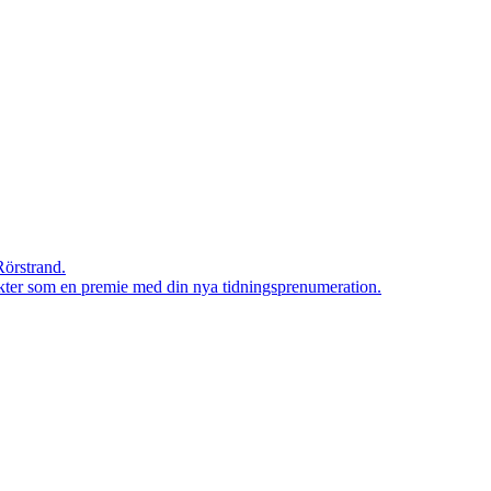
Rörstrand.
rodukter som en premie med din nya tidningsprenumeration.