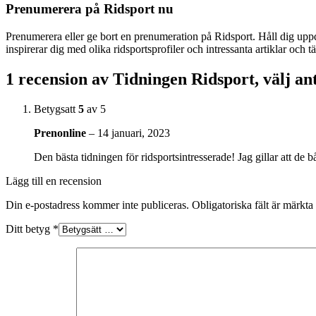
Prenumerera på Ridsport nu
Prenumerera eller ge bort en prenumeration på Ridsport. Håll dig upp
inspirerar dig med olika ridsportsprofiler och intressanta artiklar och
1 recension av
Tidningen Ridsport, välj a
Betygsatt
5
av 5
Prenonline
–
14 januari, 2023
Den bästa tidningen för ridsportsintresserade! Jag gillar att de 
Lägg till en recension
Din e-postadress kommer inte publiceras.
Obligatoriska fält är märkta
Ditt betyg
*