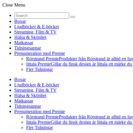
Close Menu
Boxar
Ljudböcker & E-böcker
Streaming, Film & TV
Hälsa & Skönhet
Matkassar
Tidningsappar
Prenumeration med Premie
Rörstrand Premie
Produkter från Rörstrand är alltid en fa
Iittala Premie
Gillar du finsk design är Iittala ett märke d
Fler Tidningar
Boxar
Ljudböcker & E-böcker
Streaming, Film & TV
Hälsa & Skönhet
Matkassar
Tidningsappar
Prenumeration med Premie
Rörstrand Premie
Produkter från Rörstrand är alltid en fa
Iittala Premie
Gillar du finsk design är Iittala ett märke d
Fler Tidningar