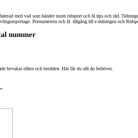
daterad med vad som händer inom ridsport och få tips och råd. Tidninge
 tävlingsreportage. Prenumerera och få tillgång till e-tidningen och Rid
ntal nummer
både bevakar eliten och bredden. Här får du allt du behöver.
*