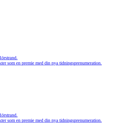
Rörstrand.
rodukter som en premie med din nya tidningsprenumeration.
Rörstrand.
rodukter som en premie med din nya tidningsprenumeration.