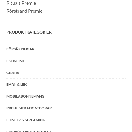
Rituals Premie
Rörstrand Premie
PRODUKTKATEGORIER
FÖRSÄKRINGAR
EKONOMI
GRATIS
BARN & LEK
MOBILABONNEMANG
PRENUMERATIONSBOXAR
FILM, TV & STREAMING
LJUDBÖCKER & E-BÖCKER