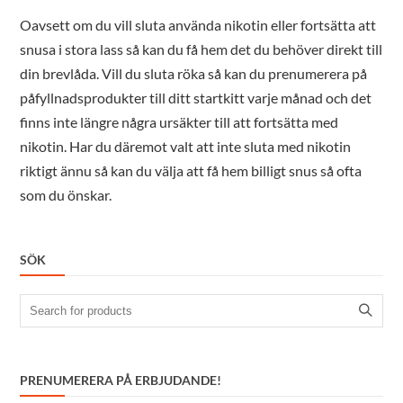
Oavsett om du vill sluta använda nikotin eller fortsätta att
snusa i stora lass så kan du få hem det du behöver direkt till
din brevlåda. Vill du sluta röka så kan du prenumerera på
påfyllnadsprodukter till ditt startkitt varje månad och det
finns inte längre några ursäkter till att fortsätta med
nikotin. Har du däremot valt att inte sluta med nikotin
riktigt ännu så kan du välja att få hem billigt snus så ofta
som du önskar.
SÖK
Search
for:
PRENUMERERA PÅ ERBJUDANDE!