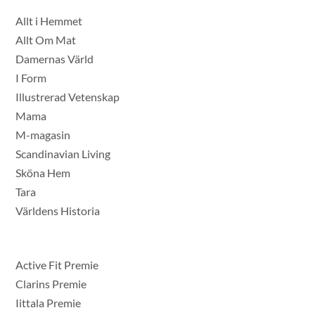
Allt i Hemmet
Allt Om Mat
Damernas Värld
I Form
Illustrerad Vetenskap
Mama
M-magasin
Scandinavian Living
Sköna Hem
Tara
Världens Historia
Active Fit Premie
Clarins Premie
Iittala Premie