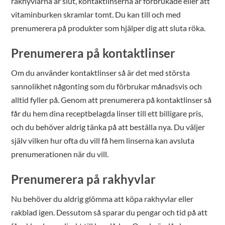
rakhyvlarna är slut, kontaktlinserna är förbrukade eller att
vitaminburken skramlar tomt. Du kan till och med
prenumerera på produkter som hjälper dig att sluta röka.
Prenumerera på kontaktlinser
Om du använder kontaktlinser så är det med största
sannolikhet någonting som du förbrukar månadsvis och
alltid fyller på. Genom att prenumerera på kontaktlinser så
får du hem dina receptbelagda linser till ett billigare pris,
och du behöver aldrig tänka på att beställa nya. Du väljer
själv vilken hur ofta du vill få hem linserna kan avsluta
prenumerationen när du vill.
Prenumerera på rakhyvlar
Nu behöver du aldrig glömma att köpa rakhyvlar eller
rakblad igen. Dessutom så sparar du pengar och tid på att