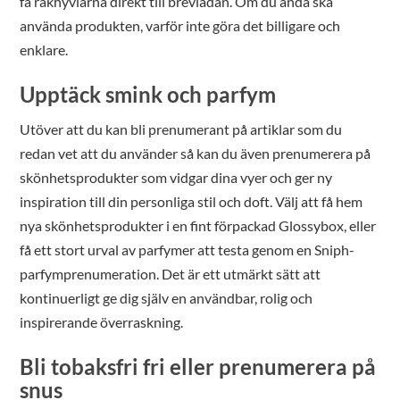
få rakhyvlarna direkt till brevlådan. Om du ändå ska
använda produkten, varför inte göra det billigare och
enklare.
Upptäck smink och parfym
Utöver att du kan bli prenumerant på artiklar som du
redan vet att du använder så kan du även prenumerera på
skönhetsprodukter som vidgar dina vyer och ger ny
inspiration till din personliga stil och doft. Välj att få hem
nya skönhetsprodukter i en fint förpackad Glossybox, eller
få ett stort urval av parfymer att testa genom en Sniph-
parfymprenumeration. Det är ett utmärkt sätt att
kontinuerligt ge dig själv en användbar, rolig och
inspirerande överraskning.
Bli tobaksfri fri eller prenumerera på
snus