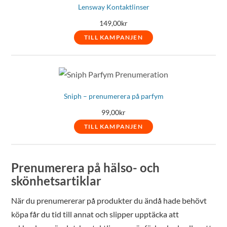
Lensway Kontaktlinser
149,00
kr
TILL KAMPANJEN
Sniph – prenumerera på parfym
99,00
kr
TILL KAMPANJEN
Prenumerera på hälso- och
skönhetsartiklar
När du prenumererar på produkter du ändå hade behövt
köpa får du tid till annat och slipper upptäcka att