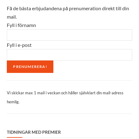
Få de bästa erbjudandena på prenumeration direkt till din
mail.
Fyll i förnamn
Fyll i e-post
Vi skickar max 1 mail i veckan och håller självklart din mail-adress
hemlig.
TIDNINGAR MED PREMIER