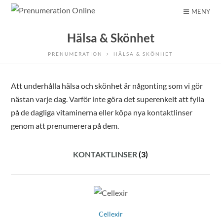
MENY
Hälsa & Skönhet
PRENUMERATION
HÄLSA & SKÖNHET
Att underhålla hälsa och skönhet är någonting som vi gör
nästan varje dag. Varför inte göra det superenkelt att fylla
på de dagliga vitaminerna eller köpa nya kontaktlinser
genom att prenumerera på dem.
KONTAKTLINSER
(3)
Cellexir