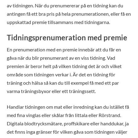
av tidningen. När du prenumererar på en tidning kan du
antingen få ett bra pris på hela prenumerationen, eller få en
uppskattad premie tillsammans med tidningarna.
Tidningsprenumeration med premie
En prenumeration med en premie innebär att du får en
gåva när du blir prenumerant av en viss tidning. Vad
premien är beror helt på vilken tidning det är och vilket
område som tidningen verkar i. Är det en tidning för
träning och hälsa så kan du till exempel få med ett par
varma träningsbyxor eller ett träningssett.
Handlar tidningen om mat eller inredning kan du istället få
med fina vinglas eller skålar från Iittala eller Rörstrand.
Digitala blodtrycksmätare, proffskikare eller handdukar, ja
det finns inga gränser för vilken gåva som tidningen väljer