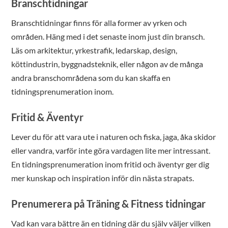
Branschtidningar
Branschtidningar finns för alla former av yrken och
områden. Häng med i det senaste inom just din bransch.
Läs om arkitektur, yrkestrafik, ledarskap, design,
köttindustrin, byggnadsteknik, eller någon av de många
andra branschområdena som du kan skaffa en
tidningsprenumeration inom.
Fritid & Äventyr
Lever du för att vara ute i naturen och fiska, jaga, åka skidor
eller vandra, varför inte göra vardagen lite mer intressant.
En tidningsprenumeration inom fritid och äventyr ger dig
mer kunskap och inspiration inför din nästa strapats.
Prenumerera på Träning & Fitness tidningar
Vad kan vara bättre än en tidning där du själv väljer vilken