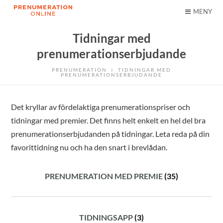
MENY
Tidningar med
prenumerationserbjudande
PRENUMERATION
TIDNINGAR MED
PRENUMERATIONSERBJUDANDE
Det kryllar av fördelaktiga prenumerationspriser och
tidningar med premier. Det finns helt enkelt en hel del bra
prenumerationserbjudanden på tidningar. Leta reda på din
favorittidning nu och ha den snart i brevlådan.
PRENUMERATION MED PREMIE
(35)
TIDNINGSAPP
(3)