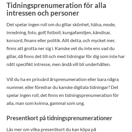
Tidningsprenumeration för alla
intressen och personer
Det spelar ingen roll om du gillar skönhet, hälsa, mode,
inredning, foto, golf, fotboll, kungafamiljen, kändisar,
korsord, finans eller politik. Allt detta, och mycket mer,
finns att grotta ner sig i. Kanske vet du inte ens vad du
gillar, då finns det till och med tidningar för dig som inte har
nått specifikt intresse, men ändå vill bli underhållen.
Vill du ha en prisvärd årsprenumeration eller bara några
nummer, eller föredrar du kanske digitala tidningar? Det
spelar ingen roll, det finns en tidningsprenumeration för
alla, man som kvinna, gammal som ung.
Presentkort på tidningsprenumerationer
Läs mer om vilka presentkort du kan köpa på