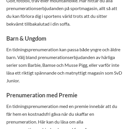
Golf, fotboll, trav eller mountainbike. Här hittar du alla
prenumerationserbjudanden på sportmagasin, allt så att
du kan förlora dig i sportens värld trots att du sitter
bekvämt tillbakalutad i din soffa.
Barn & Ungdom
En tidningsprenumeration kan passa både yngre och äldre
barn. Välj bland prenumerationserbjudanden av härliga
serier som Barbie, Bamse och Musse Pigg, eller varför inte
läsa ett riktigt spännande och matnyttigt magasin som SvD
Junior.
Prenumeration med Premie
En tidningsprenumeration med en premie innebär att du
får hem en kostnadsfri gåva när du skaffar en
prenumeration. Här kan du läsa om alla