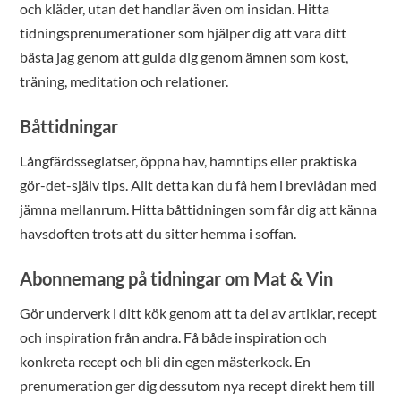
och kläder, utan det handlar även om insidan. Hitta
tidningsprenumerationer som hjälper dig att vara ditt
bästa jag genom att guida dig genom ämnen som kost,
träning, meditation och relationer.
Båttidningar
Långfärdsseglatser, öppna hav, hamntips eller praktiska
gör-det-själv tips. Allt detta kan du få hem i brevlådan med
jämna mellanrum. Hitta båttidningen som får dig att känna
havsdoften trots att du sitter hemma i soffan.
Abonnemang på tidningar om Mat & Vin
Gör underverk i ditt kök genom att ta del av artiklar, recept
och inspiration från andra. Få både inspiration och
konkreta recept och bli din egen mästerkock. En
prenumeration ger dig dessutom nya recept direkt hem till