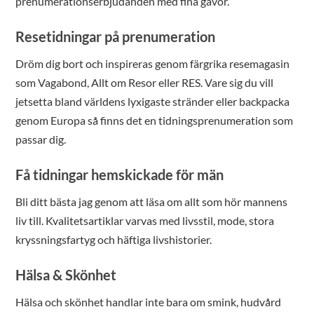
prenumerationserbjudanden med fina gåvor.
Resetidningar på prenumeration
Dröm dig bort och inspireras genom färgrika resemagasin
som Vagabond, Allt om Resor eller RES. Vare sig du vill
jetsetta bland världens lyxigaste stränder eller backpacka
genom Europa så finns det en tidningsprenumeration som
passar dig.
Få tidningar hemskickade för män
Bli ditt bästa jag genom att läsa om allt som hör mannens
liv till. Kvalitetsartiklar varvas med livsstil, mode, stora
kryssningsfartyg och häftiga livshistorier.
Hälsa & Skönhet
Hälsa och skönhet handlar inte bara om smink, hudvård