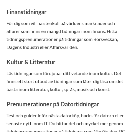
Finanstidningar
För dig som vill ha stenkoll på världens marknader och
affärer som finns en mängd tidningar inom finans. Hitta
tidningsprenumerationer på tidningar som Börsveckan,
Dagens Industri eller Affärsvärlden.
Kultur & Litteratur
Läs tidningar som fördjupar ditt vetande inom kultur. Det
finns ett stort utbud av tidningar som låter dig läsa om det
bästa inom litteratur, kultur, språk, musik och konst.
Prenumerationer på Datortidningar
Test och guider inför nästa datorköp, hacks för datorn eller
senaste nytt inom IT. Du hittar det och mycket mer genom
tidningsprenumerationer på tidningar som MacGuiden, PC