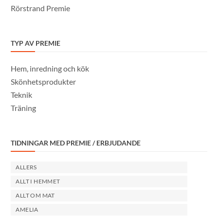
Rörstrand Premie
TYP AV PREMIE
Hem, inredning och kök
Skönhetsprodukter
Teknik
Träning
TIDNINGAR MED PREMIE / ERBJUDANDE
ALLERS
ALLT I HEMMET
ALLT OM MAT
AMELIA