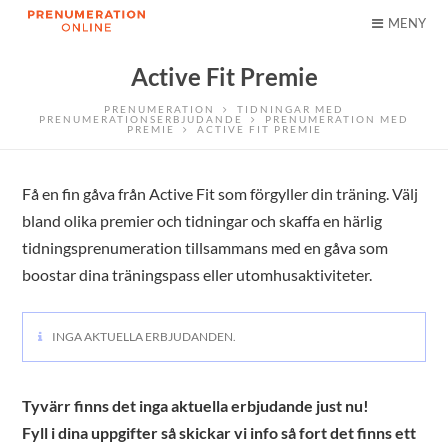
MENY
Active Fit Premie
PRENUMERATION
TIDNINGAR MED
PRENUMERATIONSERBJUDANDE
PRENUMERATION MED
PREMIE
ACTIVE FIT PREMIE
Få en fin gåva från Active Fit som förgyller din träning. Välj
bland olika premier och tidningar och skaffa en härlig
tidningsprenumeration tillsammans med en gåva som
boostar dina träningspass eller utomhusaktiviteter.
INGA AKTUELLA ERBJUDANDEN.
Tyvärr finns det inga aktuella erbjudande just nu!
Fyll i dina uppgifter så skickar vi info så fort det finns ett