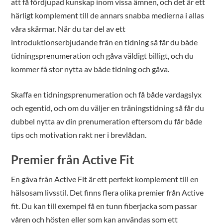
att få fördjupad kunskap inom vissa ämnen, och det är ett
härligt komplement till de annars snabba medierna i allas
våra skärmar. När du tar del av ett
introduktionserbjudande från en tidning så får du både
tidningsprenumeration och gåva väldigt billigt, och du
kommer få stor nytta av både tidning och gåva.
Skaffa en tidningsprenumeration och få både vardagslyx
och egentid, och om du väljer en träningstidning så får du
dubbel nytta av din prenumeration eftersom du får både
tips och motivation rakt ner i brevlådan.
Premier från Active Fit
En gåva från Active Fit är ett perfekt komplement till en
hälsosam livsstil. Det finns flera olika premier från Active
fit. Du kan till exempel få en tunn fiberjacka som passar
våren och hösten eller som kan användas som ett