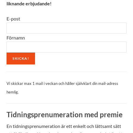
liknande erbjudande!
E-post
Förnamn
Vi skickar max 1 mail i veckan och håller självklart din mail-adress
hemlig.
Tidningsprenumeration med premie
En tidningsprenumeration är ett enkelt och lättsamt sätt