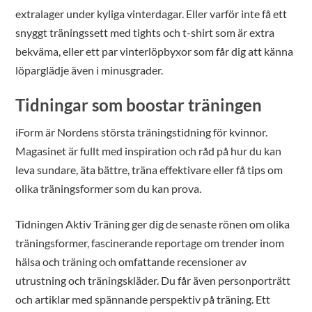
extralager under kyliga vinterdagar. Eller varför inte få ett
snyggt träningssett med tights och t-shirt som är extra
bekväma, eller ett par vinterlöpbyxor som får dig att känna
löparglädje även i minusgrader.
Tidningar som boostar träningen
iForm är Nordens största träningstidning för kvinnor.
Magasinet är fullt med inspiration och råd på hur du kan
leva sundare, äta bättre, träna effektivare eller få tips om
olika träningsformer som du kan prova.
Tidningen Aktiv Träning ger dig de senaste rönen om olika
träningsformer, fascinerande reportage om trender inom
hälsa och träning och omfattande recensioner av
utrustning och träningskläder. Du får även personporträtt
och artiklar med spännande perspektiv på träning. Ett