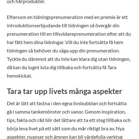
och hårprodukter.
Eftersom en tidningsprenumeration med en premie är ett
introduktionserbjudande till tidningen så övergår din
prenumeration till en tillsvidareprenumeration efter att du
har fått hem dina tidningar. Vill du inte fortsätta få hem
tidningen så behöver du säga upp din prenumeration.
Tyckte du däremot att du inte kan klara dig utan tidningen,
då kan du lugnt luta dig tillbaka och fortsätta få Tara
hemskickat.
Tara tar upp livets många aspekter
Det är lätt att fastna i den egna livsbubblan och fortsätta
gå i samma tankemönster och vanor. Genom inspiration,
tips, fakta och råd blir det lättare att ta ett steg tillbaka och
börja leva livet på ett sätt som du mår riktigt bra av. Nya
aspekter, nyanser och ämnen kan bli värdefulla verktyg