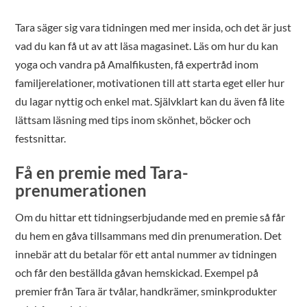
Tara säger sig vara tidningen med mer insida, och det är just
vad du kan få ut av att läsa magasinet. Läs om hur du kan
yoga och vandra på Amalfikusten, få expertråd inom
familjerelationer, motivationen till att starta eget eller hur
du lagar nyttig och enkel mat. Självklart kan du även få lite
lättsam läsning med tips inom skönhet, böcker och
festsnittar.
Få en premie med Tara-
prenumerationen
Om du hittar ett tidningserbjudande med en premie så får
du hem en gåva tillsammans med din prenumeration. Det
innebär att du betalar för ett antal nummer av tidningen
och får den beställda gåvan hemskickad. Exempel på
premier från Tara är tvålar, handkrämer, sminkprodukter