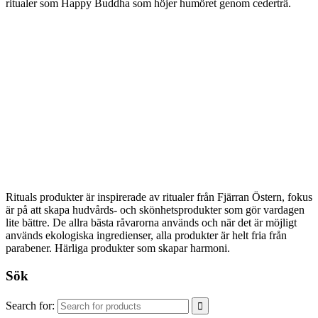
ritualer som Happy Buddha som höjer humöret genom cederträ.
Rituals produkter är inspirerade av ritualer från Fjärran Östern, fokus
är på att skapa hudvårds- och skönhetsprodukter som gör vardagen
lite bättre. De allra bästa råvarorna används och när det är möjligt
används ekologiska ingredienser, alla produkter är helt fria från
parabener. Härliga produkter som skapar harmoni.
Sök
Search for: