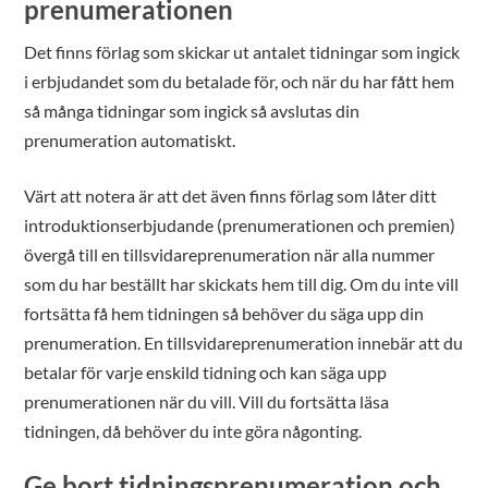
prenumerationen
Det finns förlag som skickar ut antalet tidningar som ingick
i erbjudandet som du betalade för, och när du har fått hem
så många tidningar som ingick så avslutas din
prenumeration automatiskt.
Värt att notera är att det även finns förlag som låter ditt
introduktionserbjudande (prenumerationen och premien)
övergå till en tillsvidareprenumeration när alla nummer
som du har beställt har skickats hem till dig. Om du inte vill
fortsätta få hem tidningen så behöver du säga upp din
prenumeration. En tillsvidareprenumeration innebär att du
betalar för varje enskild tidning och kan säga upp
prenumerationen när du vill. Vill du fortsätta läsa
tidningen, då behöver du inte göra någonting.
Ge bort tidningsprenumeration och