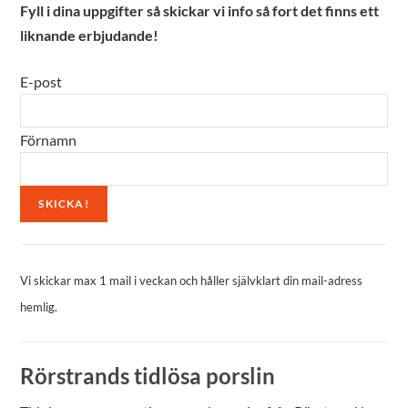
Fyll i dina uppgifter så skickar vi info så fort det finns ett
liknande erbjudande!
E-post
Förnamn
Vi skickar max 1 mail i veckan och håller självklart din mail-adress
hemlig.
Rörstrands tidlösa porslin