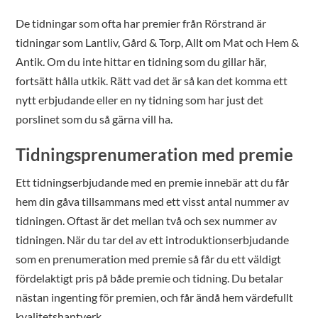
De tidningar som ofta har premier från Rörstrand är
tidningar som Lantliv, Gård & Torp, Allt om Mat och Hem &
Antik. Om du inte hittar en tidning som du gillar här,
fortsätt hålla utkik. Rätt vad det är så kan det komma ett
nytt erbjudande eller en ny tidning som har just det
porslinet som du så gärna vill ha.
Tidningsprenumeration med premie
Ett tidningserbjudande med en premie innebär att du får
hem din gåva tillsammans med ett visst antal nummer av
tidningen. Oftast är det mellan två och sex nummer av
tidningen. När du tar del av ett introduktionserbjudande
som en prenumeration med premie så får du ett väldigt
fördelaktigt pris på både premie och tidning. Du betalar
nästan ingenting för premien, och får ändå hem värdefullt
kvalitetshantverk.