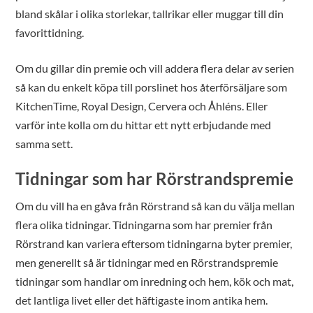
bland skålar i olika storlekar, tallrikar eller muggar till din
favorittidning.
Om du gillar din premie och vill addera flera delar av serien
så kan du enkelt köpa till porslinet hos återförsäljare som
KitchenTime, Royal Design, Cervera och Åhléns. Eller
varför inte kolla om du hittar ett nytt erbjudande med
samma sett.
Tidningar som har Rörstrandspremie
Om du vill ha en gåva från Rörstrand så kan du välja mellan
flera olika tidningar. Tidningarna som har premier från
Rörstrand kan variera eftersom tidningarna byter premier,
men generellt så är tidningar med en Rörstrandspremie
tidningar som handlar om inredning och hem, kök och mat,
det lantliga livet eller det häftigaste inom antika hem.