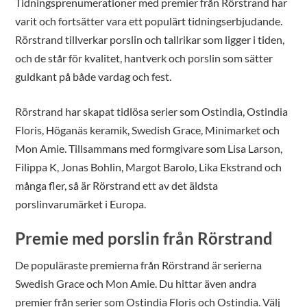
Tidningsprenumerationer med premier från Rörstrand har
varit och fortsätter vara ett populärt tidningserbjudande.
Rörstrand tillverkar porslin och tallrikar som ligger i tiden,
och de står för kvalitet, hantverk och porslin som sätter
guldkant på både vardag och fest.
Rörstrand har skapat tidlösa serier som Ostindia, Ostindia
Floris, Höganäs keramik, Swedish Grace, Minimarket och
Mon Amie. Tillsammans med formgivare som Lisa Larson,
Filippa K, Jonas Bohlin, Margot Barolo, Lika Ekstrand och
många fler, så är Rörstrand ett av det äldsta
porslinvarumärket i Europa.
Premie med porslin från Rörstrand
De populäraste premierna från Rörstrand är serierna
Swedish Grace och Mon Amie. Du hittar även andra
premier från serier som Ostindia Floris och Ostindia. Välj