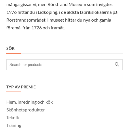
många gissar vi, men Rörstrand Museum som invigdes
1976 hittar du i Lidköping, i de äldsta fabrikslokalerna på
Rörstrandsområdet. I museet hittar du nya och gamla
föremål från 1726 och framåt.
SÖK
Search
for:
TYP AV PREMIE
Hem, inredning och kök
Skönhetsprodukter
Teknik
Träning