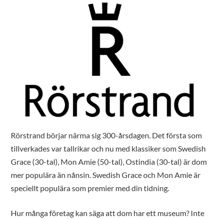
Rörstrand börjar närma sig 300-årsdagen. Det första som
tillverkades var tallrikar och nu med klassiker som Swedish
Grace (30-tal), Mon Amie (50-tal), Ostindia (30-tal) är dom
mer populära än nånsin. Swedish Grace och Mon Amie är
speciellt populära som premier med din tidning.
Hur många företag kan säga att dom har ett museum? Inte