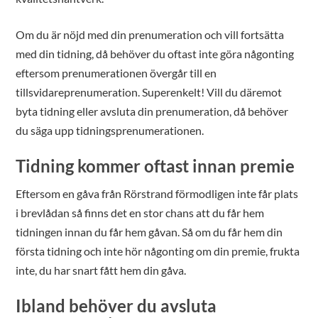
Om du är nöjd med din prenumeration och vill fortsätta
med din tidning, då behöver du oftast inte göra någonting
eftersom prenumerationen övergår till en
tillsvidareprenumeration. Superenkelt! Vill du däremot
byta tidning eller avsluta din prenumeration, då behöver
du säga upp tidningsprenumerationen.
Tidning kommer oftast innan premie
Eftersom en gåva från Rörstrand förmodligen inte får plats
i brevlådan så finns det en stor chans att du får hem
tidningen innan du får hem gåvan. Så om du får hem din
första tidning och inte hör någonting om din premie, frukta
inte, du har snart fått hem din gåva.
Ibland behöver du avsluta