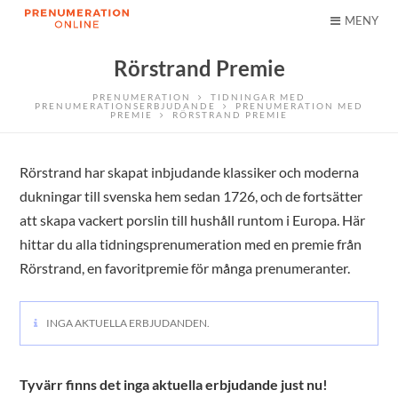
MENY
Rörstrand Premie
PRENUMERATION
TIDNINGAR MED
PRENUMERATIONSERBJUDANDE
PRENUMERATION MED
PREMIE
RÖRSTRAND PREMIE
Rörstrand har skapat inbjudande klassiker och moderna
dukningar till svenska hem sedan 1726, och de fortsätter
att skapa vackert porslin till hushåll runtom i Europa. Här
hittar du alla tidningsprenumeration med en premie från
Rörstrand, en favoritpremie för många prenumeranter.
INGA AKTUELLA ERBJUDANDEN.
Tyvärr finns det inga aktuella erbjudande just nu!