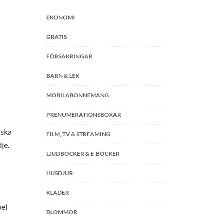
EKONOMI
GRATIS
FÖRSÄKRINGAR
BARN & LEK
MOBILABONNEMANG
PRENUMERATIONSBOXAR
iska
FILM, TV & STREAMING
je.
LJUDBÖCKER & E-BÖCKER
HUSDJUR
KLÄDER
pel
BLOMMOR