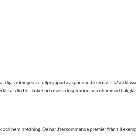
ör dig. Tidningen är fullproppad av spännande recept – både klass
rlättar din tid i köket och massa inspiration och ohämmad bakgläd
 och heminredning. De har återkommande premier från till exem