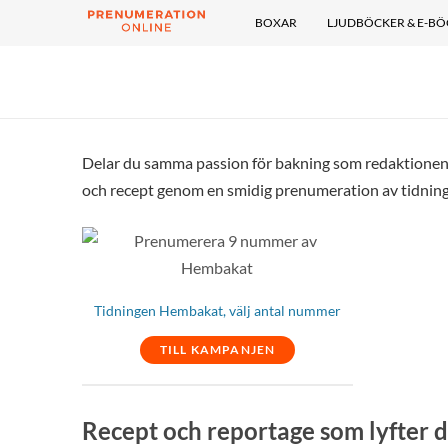
BOXAR
LJUDBÖCKER & E-B
Delar du samma passion för bakning som redaktionen p
och recept genom en smidig prenumeration av tidnin
Tidningen Hembakat, välj antal nummer
TILL KAMPANJEN
Recept och reportage som lyfter 