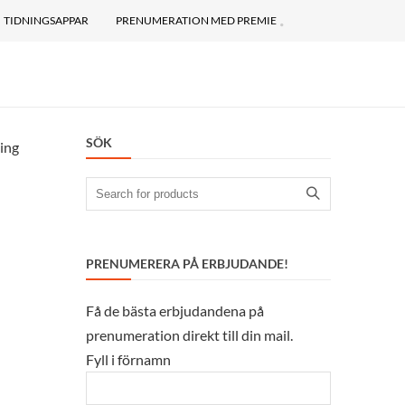
TIDNINGSAPPAR
PRENUMERATION MED PREMIE
SÖK
ing
Search
for:
PRENUMERERA PÅ ERBJUDANDE!
Få de bästa erbjudandena på
prenumeration direkt till din mail.
Fyll i förnamn