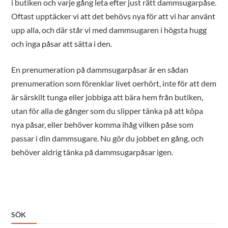
i butiken och varje gång leta efter just rätt dammsugarpåse.
Oftast upptäcker vi att det behövs nya för att vi har använt
upp alla, och där står vi med dammsugaren i högsta hugg
och inga påsar att sätta i den.
En prenumeration på dammsugarpåsar är en sådan
prenumeration som förenklar livet oerhört, inte för att dem
är särskilt tunga eller jobbiga att bära hem från butiken,
utan för alla de gånger som du slipper tänka på att köpa
nya påsar, eller behöver komma ihåg vilken påse som
passar i din dammsugare. Nu gör du jobbet en gång, och
behöver aldrig tänka på dammsugarpåsar igen.
SÖK