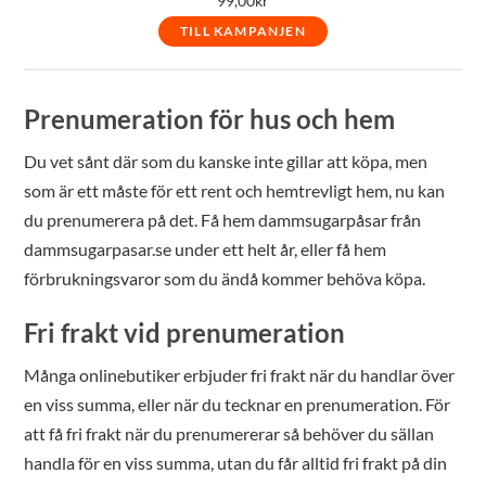
99,00
kr
TILL KAMPANJEN
Prenumeration för hus och hem
Du vet sånt där som du kanske inte gillar att köpa, men
som är ett måste för ett rent och hemtrevligt hem, nu kan
du prenumerera på det. Få hem dammsugarpåsar från
dammsugarpasar.se under ett helt år, eller få hem
förbrukningsvaror som du ändå kommer behöva köpa.
Fri frakt vid prenumeration
Många onlinebutiker erbjuder fri frakt när du handlar över
en viss summa, eller när du tecknar en prenumeration. För
att få fri frakt när du prenumererar så behöver du sällan
handla för en viss summa, utan du får alltid fri frakt på din