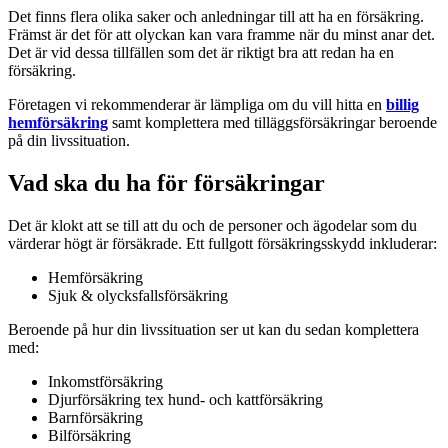
Det finns flera olika saker och anledningar till att ha en försäkring.
Främst är det för att olyckan kan vara framme när du minst anar det.
Det är vid dessa tillfällen som det är riktigt bra att redan ha en
försäkring.
Företagen vi rekommenderar är lämpliga om du vill hitta en
billig
hemförsäkring
samt komplettera med tilläggsförsäkringar beroende
på din livssituation.
Vad ska du ha för försäkringar
Det är klokt att se till att du och de personer och ägodelar som du
värderar högt är försäkrade. Ett fullgott försäkringsskydd inkluderar:
Hemförsäkring
Sjuk & olycksfallsförsäkring
Beroende på hur din livssituation ser ut kan du sedan komplettera
med:
Inkomstförsäkring
Djurförsäkring tex hund- och kattförsäkring
Barnförsäkring
Bilförsäkring