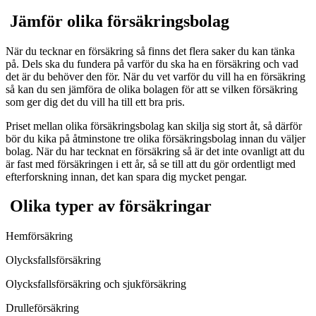
Jämför olika försäkringsbolag
När du tecknar en försäkring så finns det flera saker du kan tänka
på. Dels ska du fundera på varför du ska ha en försäkring och vad
det är du behöver den för. När du vet varför du vill ha en försäkring
så kan du sen jämföra de olika bolagen för att se vilken försäkring
som ger dig det du vill ha till ett bra pris.
Priset mellan olika försäkringsbolag kan skilja sig stort åt, så därför
bör du kika på åtminstone tre olika försäkringsbolag innan du väljer
bolag. När du har tecknat en försäkring så är det inte ovanligt att du
är fast med försäkringen i ett år, så se till att du gör ordentligt med
efterforskning innan, det kan spara dig mycket pengar.
Olika typer av försäkringar
Hemförsäkring
Olycksfallsförsäkring
Olycksfallsförsäkring och sjukförsäkring
Drulleförsäkring