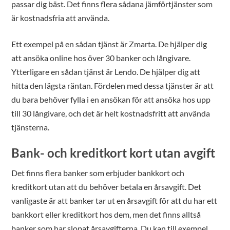
passar dig bäst. Det finns flera sådana jämförtjänster som
är kostnadsfria att använda.
Ett exempel på en sådan tjänst är Zmarta. De hjälper dig
att ansöka online hos över 30 banker och långivare.
Ytterligare en sådan tjänst är Lendo. De hjälper dig att
hitta den lägsta räntan. Fördelen med dessa tjänster är att
du bara behöver fylla i en ansökan för att ansöka hos upp
till 30 långivare, och det är helt kostnadsfritt att använda
tjänsterna.
Bank- och kreditkort kort utan avgift
Det finns flera banker som erbjuder bankkort och
kreditkort utan att du behöver betala en årsavgift. Det
vanligaste är att banker tar ut en årsavgift för att du har ett
bankkort eller kreditkort hos dem, men det finns alltså
banker som har slopat årsavgifterna. Du kan till exempel