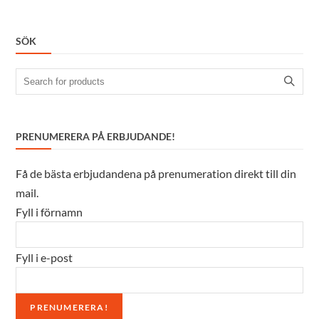
SÖK
Search
for:
PRENUMERERA PÅ ERBJUDANDE!
Få de bästa erbjudandena på prenumeration direkt till din
mail.
Fyll i förnamn
Fyll i e-post