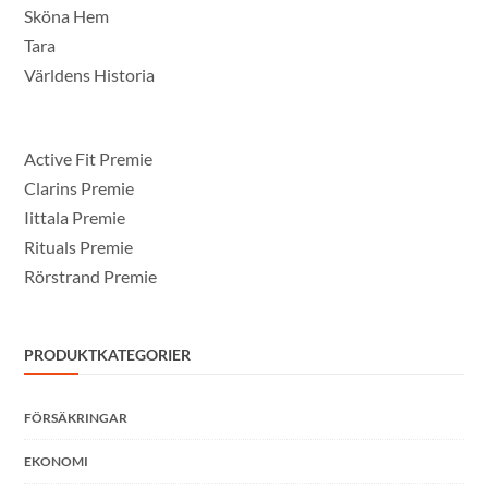
Sköna Hem
Tara
Världens Historia
Active Fit Premie
Clarins Premie
Iittala Premie
Rituals Premie
Rörstrand Premie
PRODUKTKATEGORIER
FÖRSÄKRINGAR
EKONOMI