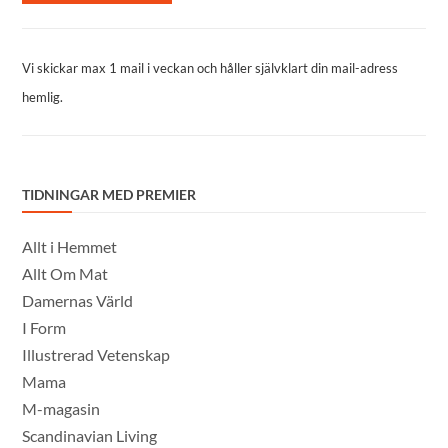
Vi skickar max 1 mail i veckan och håller självklart din mail-adress
hemlig.
TIDNINGAR MED PREMIER
Allt i Hemmet
Allt Om Mat
Damernas Värld
I Form
Illustrerad Vetenskap
Mama
M-magasin
Scandinavian Living