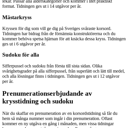
lekar. Passar alla ålderskategorier och kommer i litet praktiskt
format. Tidningen ges ut i 14 utgåvor per år.
Mästarkryss
Kryssen för dig som vill ge dig på Sveriges svåraste korsord.
Tidningen har bidrag från de förnämsta konstruktörerna och du
kommer behöva spetsa hjärnan för att knäcka dessa kryss. Tidningen
ges ut i 6 utgåvor per år.
Sudoku för alla
Sifferpussel och sudoku från första till sista sidan. Olika
svårighetsgrader på alla sifferpussel, från superlätt och lätt till medel,
och alla lösningar finns i tidningen. Tidningen ges ut i 12 utgåvor
per år.
Prenumerationserbjudande av
krysstidning och sudoku
När du skaffar en prenumeration av en korsordstidning så får du
hem så många nummer som ingår i din prenumeration. Oftast
kommer en ny utgåva en gång i månaden, men vissa tidningar