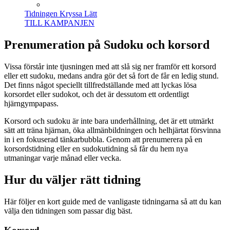
Tidningen Kryssa Lätt
TILL KAMPANJEN
Prenumeration på Sudoku och korsord
Vissa förstår inte tjusningen med att slå sig ner framför ett korsord
eller ett sudoku, medans andra gör det så fort de får en ledig stund.
Det finns något speciellt tillfredställande med att lyckas lösa
korsordet eller sudokot, och det är dessutom ett ordentligt
hjärngympapass.
Korsord och sudoku är inte bara underhållning, det är ett utmärkt
sätt att träna hjärnan, öka allmänbildningen och helhjärtat försvinna
in i en fokuserad tänkarbubbla. Genom att prenumerera på en
korsordstidning eller en sudokutidning så får du hem nya
utmaningar varje månad eller vecka.
Hur du väljer rätt tidning
Här följer en kort guide med de vanligaste tidningarna så att du kan
välja den tidningen som passar dig bäst.