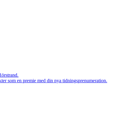
Rörstrand.
rodukter som en premie med din nya tidningsprenumeration.