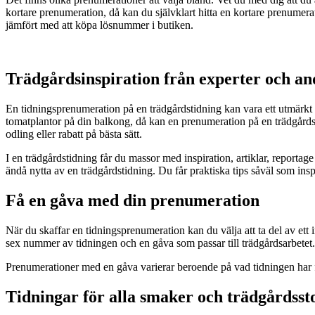
kortare prenumeration, då kan du självklart hitta en kortare prenumer
jämfört med att köpa lösnummer i butiken.
Trädgårdsinspiration från experter och a
En tidningsprenumeration på en trädgårdstidning kan vara ett utmärkt k
tomatplantor på din balkong, då kan en prenumeration på en trädgårdsti
odling eller rabatt på bästa sätt.
I en trädgårdstidning får du massor med inspiration, artiklar, reportag
ändå nytta av en trädgårdstidning. Du får praktiska tips såväl som insp
Få en gåva med din prenumeration
När du skaffar en tidningsprenumeration kan du välja att ta del av ett
sex nummer av tidningen och en gåva som passar till trädgårdsarbetet.
Prenumerationer med en gåva varierar beroende på vad tidningen har fö
Tidningar för alla smaker och trädgårdsst