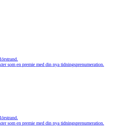
Rörstrand.
rodukter som en premie med din nya tidningsprenumeration.
Rörstrand.
rodukter som en premie med din nya tidningsprenumeration.