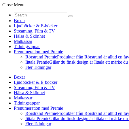
Close Menu
Boxar
Ljudböcker & E-böcker
Streaming, Film & TV
Hälsa & Skönhet
Matkassar
Tidningsappar
Prenumeration med Premie
Rörstrand Premie
Produkter från Rörstrand är alltid en fa
Iittala Premie
Gillar du finsk design är Iittala ett märke d
Fler Tidningar
Boxar
Ljudböcker & E-böcker
Streaming, Film & TV
Hälsa & Skönhet
Matkassar
Tidningsappar
Prenumeration med Premie
Rörstrand Premie
Produkter från Rörstrand är alltid en fa
Iittala Premie
Gillar du finsk design är Iittala ett märke d
Fler Tidningar