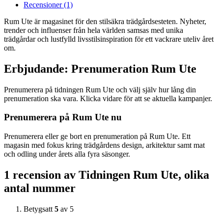
Recensioner (1)
Rum Ute är magasinet för den stilsäkra trädgårdsesteten. Nyheter,
trender och influenser från hela världen samsas med unika
trädgårdar och lustfylld livsstilsinspiration för ett vackrare uteliv året
om.
Erbjudande: Prenumeration Rum Ute
Prenumerera på tidningen Rum Ute och välj själv hur lång din
prenumeration ska vara. Klicka vidare för att se aktuella kampanjer.
Prenumerera på Rum Ute nu
Prenumerera eller ge bort en prenumeration på Rum Ute. Ett
magasin med fokus kring trädgårdens design, arkitektur samt mat
och odling under årets alla fyra säsonger.
1 recension av
Tidningen Rum Ute, olika
antal nummer
Betygsatt
5
av 5