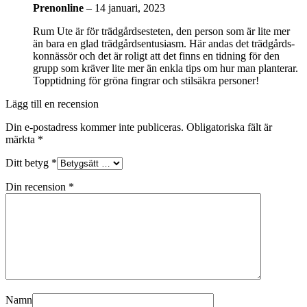
Prenonline
–
14 januari, 2023
Rum Ute är för trädgårdsesteten, den person som är lite mer
än bara en glad trädgårdsentusiasm. Här andas det trädgårds-
konnässör och det är roligt att det finns en tidning för den
grupp som kräver lite mer än enkla tips om hur man planterar.
Topptidning för gröna fingrar och stilsäkra personer!
Lägg till en recension
Din e-postadress kommer inte publiceras.
Obligatoriska fält är
märkta
*
Ditt betyg
*
Din recension
*
Namn