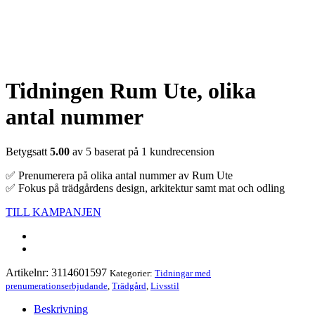
Tidningen Rum Ute, olika
antal nummer
Betygsatt
5.00
av 5 baserat på
1
kundrecension
✅ Prenumerera på olika antal nummer av Rum Ute
✅ Fokus på trädgårdens design, arkitektur samt mat och odling
TILL KAMPANJEN
Artikelnr:
3114601597
Kategorier:
Tidningar med
prenumerationserbjudande
,
Trädgård
,
Livsstil
Beskrivning