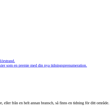
Rörstrand.
rodukter som en premie med din nya tidningsprenumeration.
eller från en helt annan bransch, så finns en tidning för ditt område.