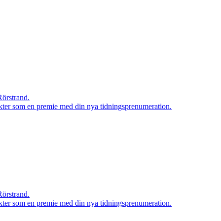
Rörstrand.
rodukter som en premie med din nya tidningsprenumeration.
Rörstrand.
rodukter som en premie med din nya tidningsprenumeration.