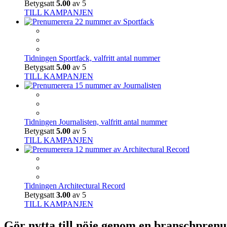
Betygsatt
5.00
av 5
TILL KAMPANJEN
Tidningen Sportfack, valfritt antal nummer
Betygsatt
5.00
av 5
TILL KAMPANJEN
Tidningen Journalisten, valfritt antal nummer
Betygsatt
5.00
av 5
TILL KAMPANJEN
Tidningen Architectural Record
Betygsatt
3.00
av 5
TILL KAMPANJEN
Gör nytta till nöje genom en branschpren