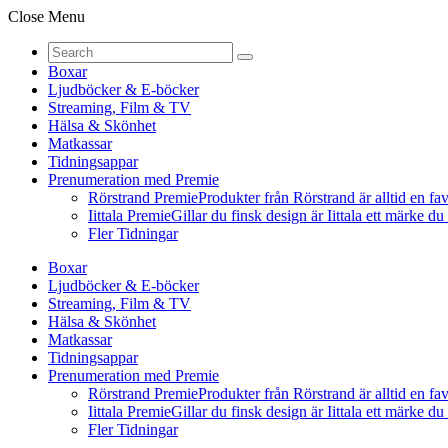
Close Menu
Boxar
Ljudböcker & E-böcker
Streaming, Film & TV
Hälsa & Skönhet
Matkassar
Tidningsappar
Prenumeration med Premie
Rörstrand Premie
Produkter från Rörstrand är alltid en fa
Iittala Premie
Gillar du finsk design är Iittala ett märke d
Fler Tidningar
Boxar
Ljudböcker & E-böcker
Streaming, Film & TV
Hälsa & Skönhet
Matkassar
Tidningsappar
Prenumeration med Premie
Rörstrand Premie
Produkter från Rörstrand är alltid en fa
Iittala Premie
Gillar du finsk design är Iittala ett märke d
Fler Tidningar