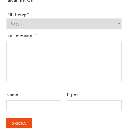
Ditt betyg
*
Din recension
*
Namn
E-post