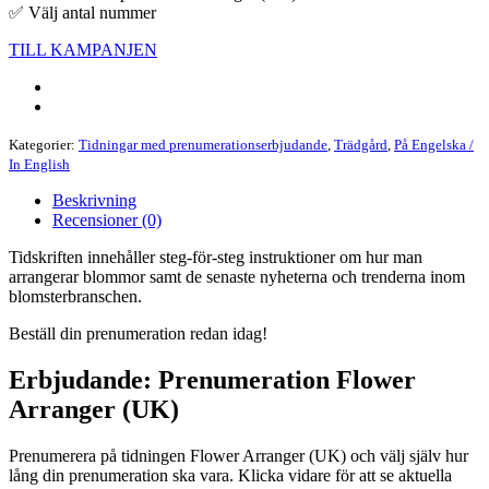
✅ Välj antal nummer
TILL KAMPANJEN
Kategorier:
Tidningar med prenumerationserbjudande
,
Trädgård
,
På Engelska /
In English
Beskrivning
Recensioner (0)
Tidskriften innehåller steg-för-steg instruktioner om hur man
arrangerar blommor samt de senaste nyheterna och trenderna inom
blomsterbranschen.
Beställ din prenumeration redan idag!
Erbjudande: Prenumeration Flower
Arranger (UK)
Prenumerera på tidningen Flower Arranger (UK) och välj själv hur
lång din prenumeration ska vara. Klicka vidare för att se aktuella