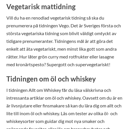
Vegetarisk mattidning
Vill du ha en renodlad vegetarisk tidning så ska du
prenumerera på tidningen Vego. Det är Sveriges första och
största vegetariska tidning som blivit väldigt omtyckt av
tidigare prenumeranter. Tidningens mål är att göra det
enkelt att äta vegetariskt, men minst lika gott som andra
rätter. Hur låter grön curry med rotfrukter eller lasagne
med kronärtspesto? Supergott och supervegetariskt!
Tidningen om öl och whiskey
I tidningen Allt om Whiskey får du läsa välskrivna och
intressanta artiklar om öl och whiskey. Oavsett om du är en
är livsnjutare eller finsmakare så kan du lära dig om allt och
lite till inom öl och whiskey. Läs om tester av olika öl- och
whiskeysorter som guidar dig mot nya smaker och
spännande favoriter, eller läs om branschnyheter och