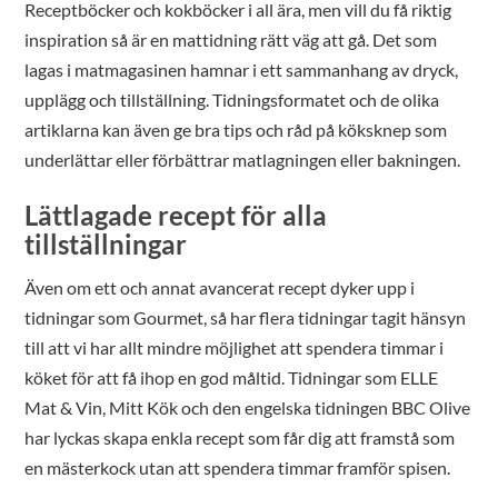
Receptböcker och kokböcker i all ära, men vill du få riktig
inspiration så är en mattidning rätt väg att gå. Det som
lagas i matmagasinen hamnar i ett sammanhang av dryck,
upplägg och tillställning. Tidningsformatet och de olika
artiklarna kan även ge bra tips och råd på köksknep som
underlättar eller förbättrar matlagningen eller bakningen.
Lättlagade recept för alla
tillställningar
Även om ett och annat avancerat recept dyker upp i
tidningar som Gourmet, så har flera tidningar tagit hänsyn
till att vi har allt mindre möjlighet att spendera timmar i
köket för att få ihop en god måltid. Tidningar som ELLE
Mat & Vin, Mitt Kök och den engelska tidningen BBC Olive
har lyckas skapa enkla recept som får dig att framstå som
en mästerkock utan att spendera timmar framför spisen.