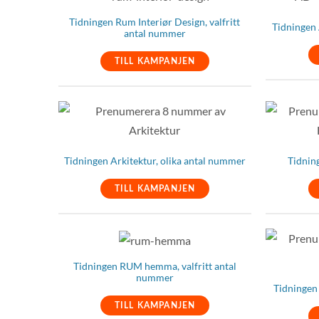
Tidningen Rum Interiør Design, valfritt
Tidningen 
antal nummer
TILL KAMPANJEN
Tidningen Arkitektur, olika antal nummer
Tidnin
TILL KAMPANJEN
Tidningen RUM hemma, valfritt antal
nummer
Tidningen
TILL KAMPANJEN