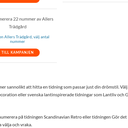
n Allers Trädgård, välj antal
nummer
TILL KAMPANJEN
r sannolikt att hitta en tidning som passar just din drömstil. Välj
ecoration eller svenska lantinspirerade tidningar som Lantliv och 
renumerera på tidningen Scandinavian Retro eller tidningen Gör det s
a välja och vraka.