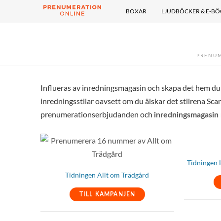
BOXAR
LJUDBÖCKER & E-B
PRENU
Influeras av inredningsmagasin och skapa det hem du al
inredningsstilar oavsett om du älskar det stilrena Scan
prenumerationserbjudanden och
inredningsmagasin
Tidningen 
Tidningen Allt om Trädgård
TILL KAMPANJEN