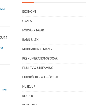
ion)
EKONOMI
GRATIS
FÖRSÄKRINGAR
BARN & LEK
mer
MOBILABONNEMANG
PRENUMERATIONSBOXAR
FILM, TV & STREAMING
LJUDBÖCKER & E-BÖCKER
HUSDJUR
ummer
KLÄDER