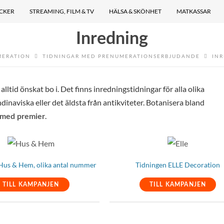
ÖCKER
STREAMING, FILM & TV
HÄLSA & SKÖNHET
MATKASSAR
Inredning
MERATION
TIDNINGAR MED PRENUMERATIONSERBJUDANDE
IN
ltid önskat bo i. Det finns inredningstidningar för alla olika
dinaviska eller det äldsta från antikviteter. Botanisera bland
.
 med premier
Hus & Hem, olika antal nummer
Tidningen ELLE Decoration
TILL KAMPANJEN
TILL KAMPANJEN