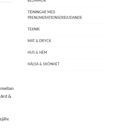
BLOMMOR
TIDNINGAR MED
PRENUMERATIONSERBJUDANDE
TEKNIK
MAT & DRYCK
HUS & HEM
HÄLSA & SKÖNHET
 mellan
Gård &
jälv.