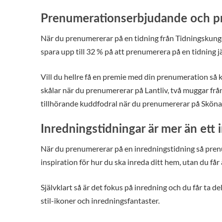
Prenumerationserbjudande och pr
När du prenumererar på en tidning från Tidningskungen
spara upp till 32 % på att prenumerera på en tidning
Vill du hellre få en premie med din prenumeration så
skålar när du prenumererar på Lantliv, två muggar fr
tillhörande kuddfodral när du prenumererar på Sköna 
Inredningstidningar är mer än ett
När du prenumererar på en inredningstidning så prenum
inspiration för hur du ska inreda ditt hem, utan du får
Självklart så är det fokus på inredning och du får ta
stil-ikoner och inredningsfantaster.