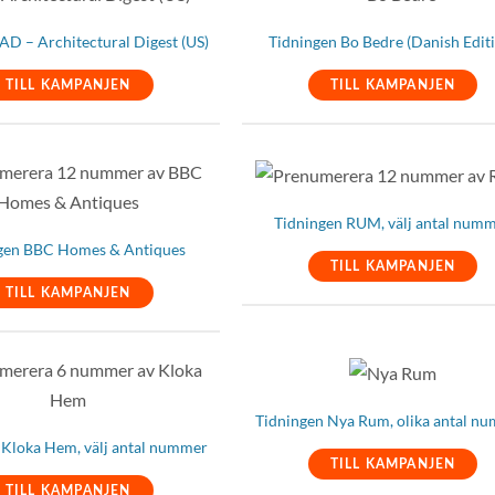
AD – Architectural Digest (US)
Tidningen Bo Bedre (Danish Edit
TILL KAMPANJEN
TILL KAMPANJEN
Tidningen RUM, välj antal num
gen BBC Homes & Antiques
TILL KAMPANJEN
TILL KAMPANJEN
Tidningen Nya Rum, olika antal n
 Kloka Hem, välj antal nummer
TILL KAMPANJEN
TILL KAMPANJEN