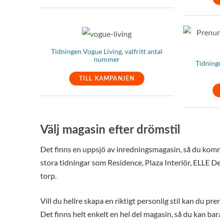
Tidningen Vogue Living, valfritt antal
nummer
Tidninge
TILL KAMPANJEN
Välj magasin efter drömstil
Det finns en uppsjö av inredningsmagasin, så du komme
stora tidningar som Residence, Plaza Interiör, ELLE D
torp.
Vill du hellre skapa en riktigt personlig stil kan du p
Det finns helt enkelt en hel del magasin, så du kan bar