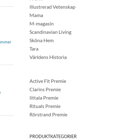
Illustrerad Vetenskap
Mama
M-magasin
Scandinavian Living
Sköna Hem
nummer
Tara
Världens Historia
Active Fit Premie
Clarins Premie
)
Iittala Premie
Rituals Premie
Rörstrand Premie
PRODUKTKATEGORIER