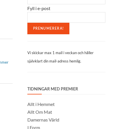
Fyll i e-post
Vi skickar max 1 mail i veckan och håller
självklart din mail-adress hemlig.
ummer
TIDNINGAR MED PREMIER
Allt i Hemmet
Allt Om Mat
Damernas Värld
I Form