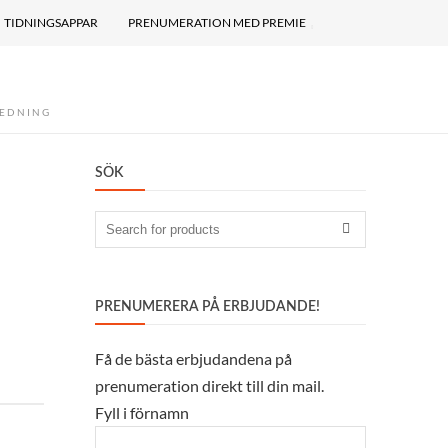
TIDNINGSAPPAR
PRENUMERATION MED PREMIE
REDNING
SÖK
Search
for:
PRENUMERERA PÅ ERBJUDANDE!
Få de bästa erbjudandena på
prenumeration direkt till din mail.
Fyll i förnamn