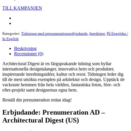
TILL KAMPANJEN
Kategorier:
Tidningar med prenumerationserbjudande
,
Inredning
,
På Engelska /
In English
Beskrivning
Recensioner (0)
Architectural Digest är en färgsprakande tidning som hyllar
internationella designtalanger, innovativa hem och produkter,
inspirerande inredningsidéer, kultur och resor. Tidningen leder dig
till de mest utsökta exemplen på arkitektur och design. Upptäck de
vackraste hemmen från hela världen, fantastiska foton, före- och
efter-projekt samt designernas egna hem.
Beställ din prenumeration redan idag!
Erbjudande: Prenumeration AD –
Architectural Digest (US)