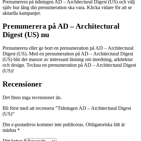
Prenumerera på tidningen AD – Architectural Digest (US) och välj
själv hur lång din prenumeration ska vara. Klicka vidare för att se
aktuella kampanjer.
Prenumerera på AD – Architectural
Digest (US) nu
Prenumerera eller ge bort en prenumeration på AD – Architectural
Digest (US). Med en prenumeration på AD – Architectural Digest
(US) blir det massor av intressant läsning om inredning, arkitektur
och design. Teckna en prenumeration på AD – Architectural Digest
(US)!
Recensioner
Det finns inga recensioner än.
Bli först med att recensera ”Tidningen AD – Architectural Digest
(US)”
Din e-postadress kommer inte publiceras.
Obligatoriska fält är
märkta
*
Ditt betyg
*