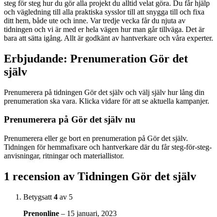
steg för steg hur du gör alla projekt du alltid velat göra. Du får hjälp
och vägledning till alla praktiska sysslor till att snygga till och fixa
ditt hem, både ute och inne. Var tredje vecka får du njuta av
tidningen och vi är med er hela vägen hur man går tillväga. Det är
bara att sätta igång. Allt är godkänt av hantverkare och våra experter.
Erbjudande: Prenumeration Gör det
själv
Prenumerera på tidningen Gör det själv och välj själv hur lång din
prenumeration ska vara. Klicka vidare för att se aktuella kampanjer.
Prenumerera på Gör det själv nu
Prenumerera eller ge bort en prenumeration på Gör det själv.
Tidningen för hemmafixare och hantverkare där du får steg-för-steg-
anvisningar, ritningar och materiallistor.
1 recension av
Tidningen Gör det själv
Betygsatt
4
av 5
Prenonline
–
15 januari, 2023