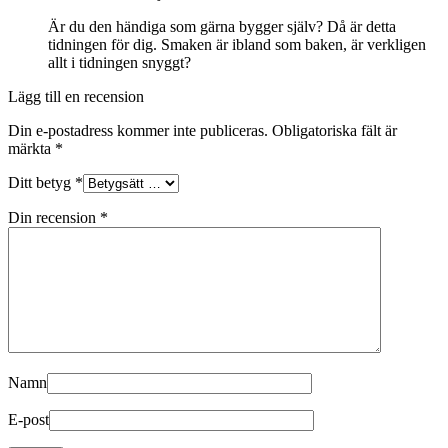
Är du den händiga som gärna bygger själv? Då är detta
tidningen för dig. Smaken är ibland som baken, är verkligen
allt i tidningen snyggt?
Lägg till en recension
Din e-postadress kommer inte publiceras.
Obligatoriska fält är
märkta
*
Ditt betyg
*
Din recension
*
Namn
E-post