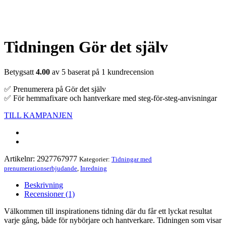
Tidningen Gör det själv
Betygsatt
4.00
av 5 baserat på
1
kundrecension
✅ Prenumerera på Gör det själv
✅ För hemmafixare och hantverkare med steg-för-steg-anvisningar
TILL KAMPANJEN
Artikelnr:
2927767977
Kategorier:
Tidningar med
prenumerationserbjudande
,
Inredning
Beskrivning
Recensioner (1)
Välkommen till inspirationens tidning där du får ett lyckat resultat
varje gång, både för nybörjare och hantverkare. Tidningen som visar