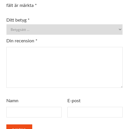
fält är märkta
*
Ditt betyg
*
Din recension
*
Namn
E-post