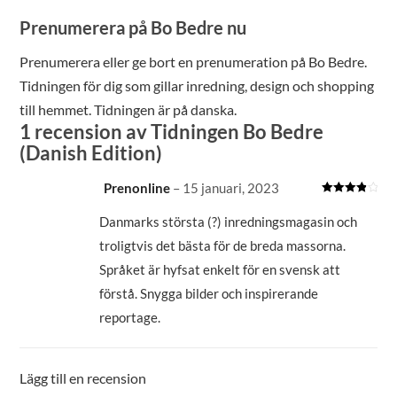
Prenumerera på Bo Bedre nu
Prenumerera eller ge bort en prenumeration på Bo Bedre.
Tidningen för dig som gillar inredning, design och shopping
till hemmet. Tidningen är på danska.
1 recension av
Tidningen Bo Bedre
(Danish Edition)
Prenonline
–
15 januari, 2023
Betygsatt
4
av 5
Danmarks största (?) inredningsmagasin och
troligtvis det bästa för de breda massorna.
Språket är hyfsat enkelt för en svensk att
förstå. Snygga bilder och inspirerande
reportage.
Lägg till en recension