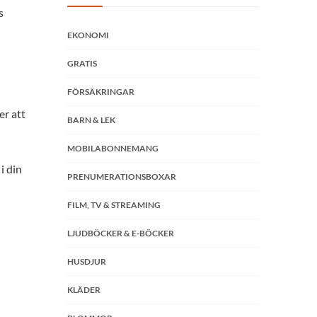
s
EKONOMI
GRATIS
FÖRSÄKRINGAR
er att
BARN & LEK
MOBILABONNEMANG
i din
PRENUMERATIONSBOXAR
FILM, TV & STREAMING
LJUDBÖCKER & E-BÖCKER
HUSDJUR
KLÄDER