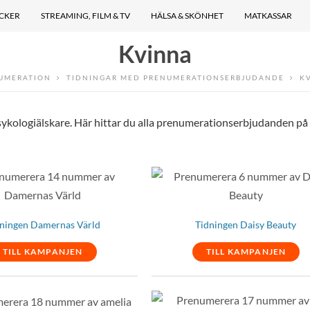
ÖCKER
STREAMING, FILM & TV
HÄLSA & SKÖNHET
MATKASSAR
Kvinna
UMERATION
TIDNINGAR MED PRENUMERATIONSERBJUDANDE
K
sykologiälskare. Här hittar du alla prenumerationserbjudanden på
ningen Damernas Värld
Tidningen Daisy Beauty
TILL KAMPANJEN
TILL KAMPANJEN