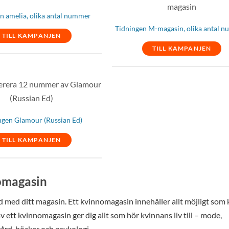
n amelia, olika antal nummer
Tidningen M-magasin, olika antal 
TILL KAMPANJEN
TILL KAMPANJEN
ngen Glamour (Russian Ed)
TILL KAMPANJEN
omagasin
ntid med ditt magasin. Ett kvinnomagasin innehåller allt möjligt som
 ett kvinnomagasin ger dig allt som hör kvinnans liv till – mode,
avård, böcker och psykologi.