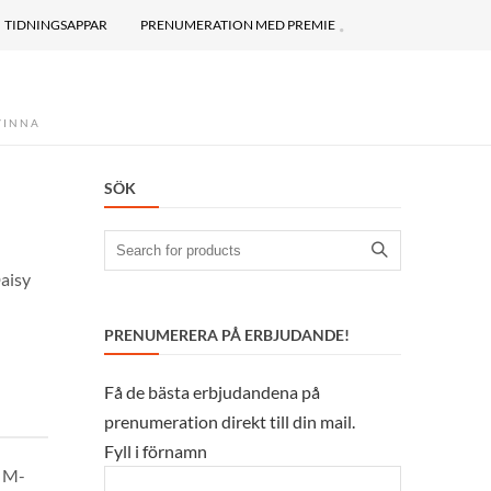
TIDNINGSAPPAR
PRENUMERATION MED PREMIE
VINNA
SÖK
Search
for:
PRENUMERERA PÅ ERBJUDANDE!
Få de bästa erbjudandena på
prenumeration direkt till din mail.
Fyll i förnamn