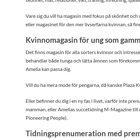
Vare sig du vill ha magasin med fokus på skönhet och 
eller magasinet för den mer livserfarna kvinnan, så finn
Kvinnomagasin för ung som gamm
Det finns magasin för alla sorters kvinnor och intresse
behandlar både tunga och lätta ämnen som förekommer 
Amelia kan passa dig.
Vill du ha mera mode för pengarna, då kanske Plaza Kvi
Eller befinner du dig i en ny fas i livet, varför inte 
mamman, eller Amelias succetidning M-Magazine till 
Pioneering People).
Tidningsprenumeration med pre