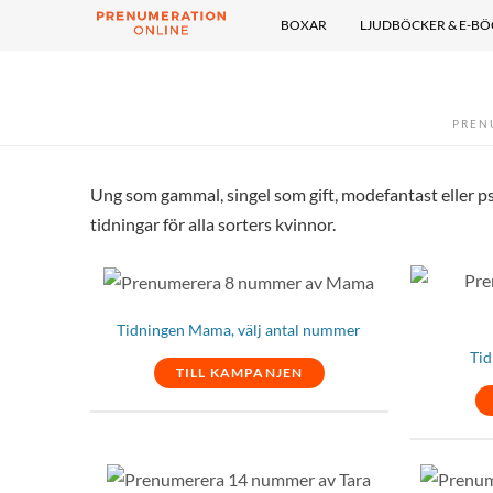
BOXAR
LJUDBÖCKER & E-B
PREN
Ung som gammal, singel som gift, modefantast eller p
tidningar för alla sorters kvinnor.
Tidningen Mama, välj antal nummer
Tid
TILL KAMPANJEN