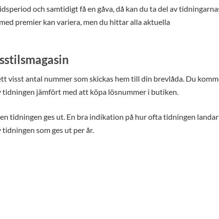
idsperiod och samtidigt få en gåva, då kan du ta del av tidningarna
d premier kan variera, men du hittar alla aktuella
sstilsmagasin
t visst antal nummer som skickas hem till din brevlåda. Du komm
 tidningen jämfört med att köpa lösnummer i butiken.
en tidningen ges ut. En bra indikation på hur ofta tidningen landar 
tidningen som ges ut per år.