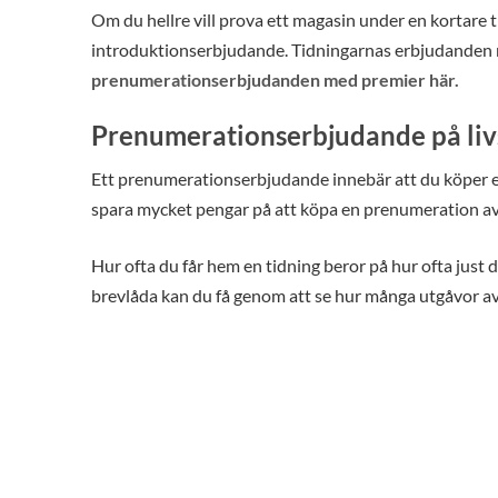
Om du hellre vill prova ett magasin under en kortare t
introduktionserbjudande. Tidningarnas erbjudanden me
prenumerationserbjudanden med premier här.
Prenumerationserbjudande på liv
Ett prenumerationserbjudande innebär att du köper et
spara mycket pengar på att köpa en prenumeration av
Hur ofta du får hem en tidning beror på hur ofta just d
brevlåda kan du få genom att se hur många utgåvor av 