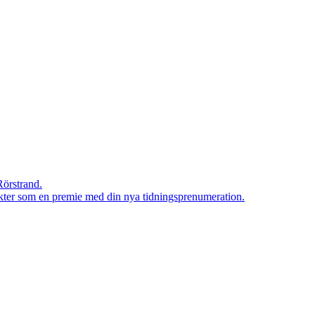
Rörstrand.
rodukter som en premie med din nya tidningsprenumeration.