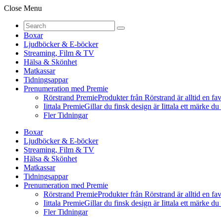
Close Menu
Boxar
Ljudböcker & E-böcker
Streaming, Film & TV
Hälsa & Skönhet
Matkassar
Tidningsappar
Prenumeration med Premie
Rörstrand Premie
Produkter från Rörstrand är alltid en fa
Iittala Premie
Gillar du finsk design är Iittala ett märke d
Fler Tidningar
Boxar
Ljudböcker & E-böcker
Streaming, Film & TV
Hälsa & Skönhet
Matkassar
Tidningsappar
Prenumeration med Premie
Rörstrand Premie
Produkter från Rörstrand är alltid en fa
Iittala Premie
Gillar du finsk design är Iittala ett märke d
Fler Tidningar