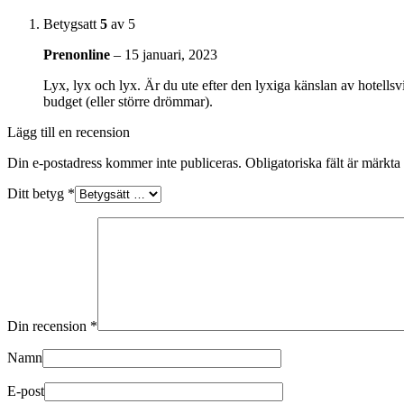
Betygsatt
5
av 5
Prenonline
–
15 januari, 2023
Lyx, lyx och lyx. Är du ute efter den lyxiga känslan av hotells
budget (eller större drömmar).
Lägg till en recension
Din e-postadress kommer inte publiceras.
Obligatoriska fält är märkta
Ditt betyg
*
Din recension
*
Namn
E-post