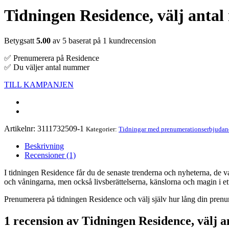
Tidningen Residence, välj anta
Betygsatt
5.00
av 5 baserat på
1
kundrecension
✅ Prenumerera på Residence
✅ Du väljer antal nummer
TILL KAMPANJEN
Artikelnr:
3111732509-1
Kategorier:
Tidningar med prenumerationserbjudan
Beskrivning
Recensioner (1)
I tidningen Residence får du de senaste trenderna och nyheterna, de
och våningarna, men också livsberättelserna, känslorna och magin i et
Prenumerera på tidningen Residence och välj själv hur lång din prenum
1 recension av
Tidningen Residence, välj 