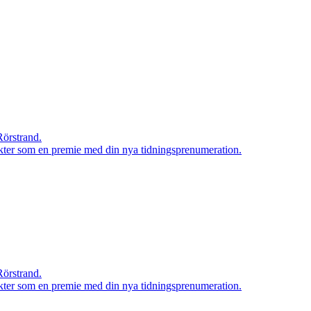
Rörstrand.
rodukter som en premie med din nya tidningsprenumeration.
Rörstrand.
rodukter som en premie med din nya tidningsprenumeration.