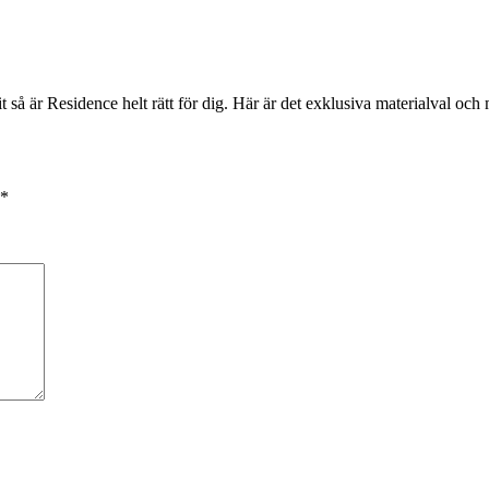
vit så är Residence helt rätt för dig. Här är det exklusiva materialval 
*