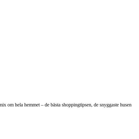
k mix om hela hemmet – de bästa shoppingtipsen, de snyggaste husen