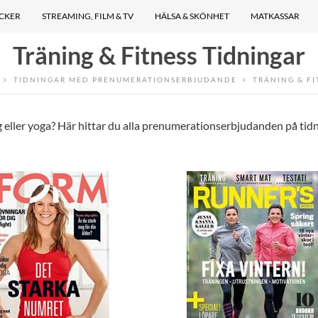
ÖCKER
STREAMING, FILM & TV
HÄLSA & SKÖNHET
MATKASSAR
Träning & Fitness Tidningar
TIDNINGAR MED PRENUMERATIONSERBJUDANDE
TRÄNING & FI
ng eller yoga? Här hittar du alla prenumerationserbjudanden på tid