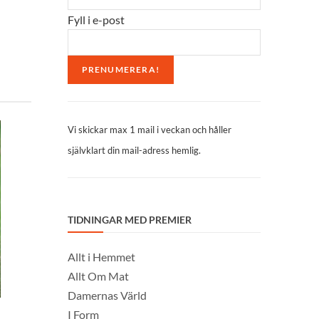
Fyll i e-post
Vi skickar max 1 mail i veckan och håller
självklart din mail-adress hemlig.
TIDNINGAR MED PREMIER
Allt i Hemmet
Allt Om Mat
Damernas Värld
I Form