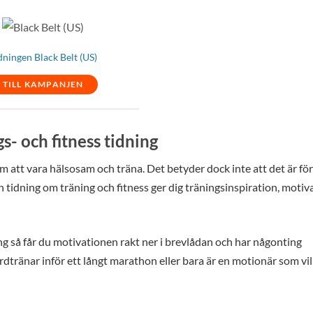
dningen Black Belt (US)
TILL KAMPANJEN
- och fitness tidning
 att vara hälsosam och träna. Det betyder dock inte att det är för
 tidning om träning och fitness ger dig träningsinspiration, motiv
g så får du motivationen rakt ner i brevlådan och har någonting
rdtränar inför ett långt marathon eller bara är en motionär som vil