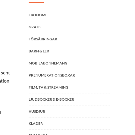
EKONOMI
GRATIS
FÖRSÄKRINGAR
BARN & LEK
MOBILABONNEMANG
 sent
PRENUMERATIONSBOXAR
ation
FILM, TV & STREAMING
LJUDBÖCKER & E-BÖCKER
HUSDJUR
l
KLÄDER