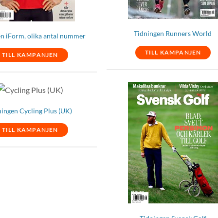
Tidningen Runners World
n iForm, olika antal nummer
TILL KAMPANJEN
TILL KAMPANJEN
ningen Cycling Plus (UK)
TILL KAMPANJEN