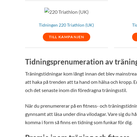
Tidningen 220 Triathlon (UK)
Ti
TILL KAMPANJEN
Tidningsprenumeration av tränings
Träningstidningar kom långt innan det blev mainstream
att haka på trenden att ta hand om hälsa och kropp. En
och det senaste inom din föredragna träningsstil.
När du prenumererar på en fitness- och träningstidnin
gynnsamt att läsa under dina vilodagar. Vare sig du hå
komma i form så finns en tidning som funkar för dig.