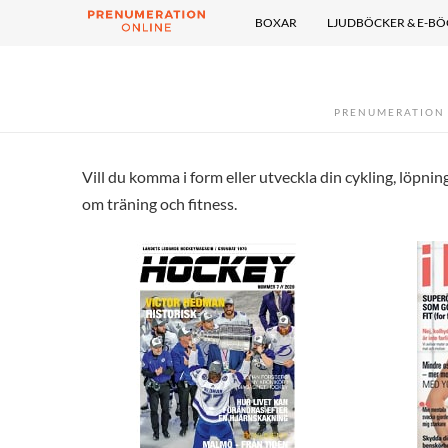
BOXAR
LJUDBÖCKER & E-B
PRENUMERATION
Vill du komma i form eller utveckla din cykling, löpni
om träning och fitness.