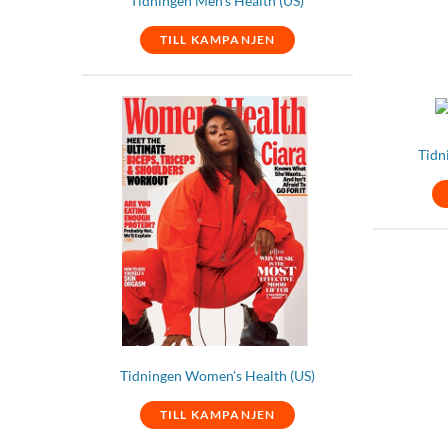
Tidningen Men’s Health (US)
TILL KAMPANJEN
Tidn
Tidningen Women’s Health (US)
TILL KAMPANJEN