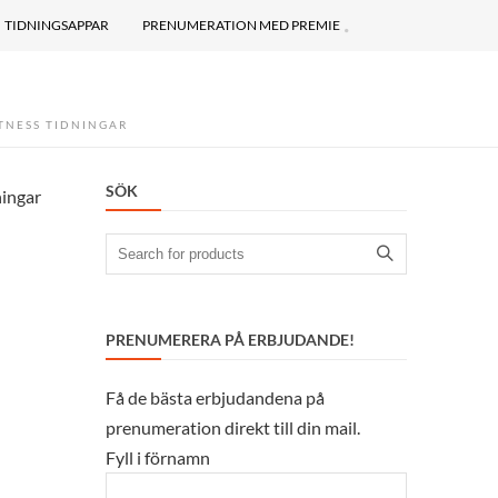
TIDNINGSAPPAR
PRENUMERATION MED PREMIE
TNESS TIDNINGAR
SÖK
ningar
Search
for:
PRENUMERERA PÅ ERBJUDANDE!
Få de bästa erbjudandena på
prenumeration direkt till din mail.
Fyll i förnamn