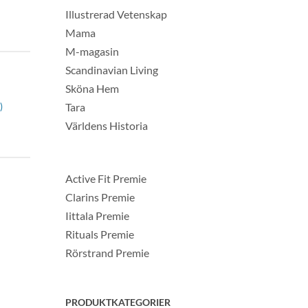
Illustrerad Vetenskap
Mama
M-magasin
Scandinavian Living
Sköna Hem
Tara
)
Världens Historia
Active Fit Premie
Clarins Premie
Iittala Premie
Rituals Premie
Rörstrand Premie
PRODUKTKATEGORIER