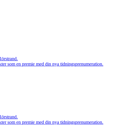
Rörstrand.
rodukter som en premie med din nya tidningsprenumeration.
Rörstrand.
rodukter som en premie med din nya tidningsprenumeration.