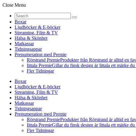
Close Menu
Boxar
Ljudböcker & E-böcker
Streaming, Film & TV
Hälsa & Skönhet
Matkassar
Tidningsappar
Prenumeration med Premie
Rörstrand Premie
Produkter från Rörstrand är alltid en fa
Iittala Premie
Gillar du finsk design är Iittala ett märke d
Fler Tidningar
Boxar
Ljudböcker & E-böcker
Streaming, Film & TV
Hälsa & Skönhet
Matkassar
Tidningsappar
Prenumeration med Premie
Rörstrand Premie
Produkter från Rörstrand är alltid en fa
Iittala Premie
Gillar du finsk design är Iittala ett märke d
Fler Tidningar