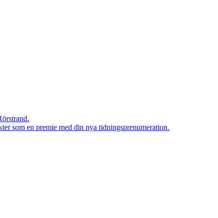
Rörstrand.
rodukter som en premie med din nya tidningsprenumeration.