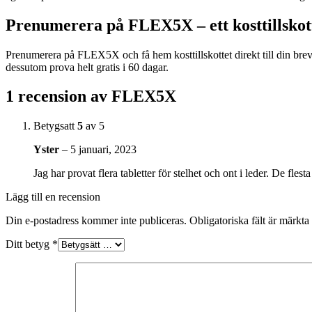
Prenumerera på FLEX5X – ett kosttillskott
Prenumerera på FLEX5X och få hem kosttillskottet direkt till din bre
dessutom prova helt gratis i 60 dagar.
1 recension av
FLEX5X
Betygsatt
5
av 5
Yster
–
5 januari, 2023
Jag har provat flera tabletter för stelhet och ont i leder. De fles
Lägg till en recension
Din e-postadress kommer inte publiceras.
Obligatoriska fält är märkta
Ditt betyg
*