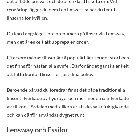
det är både prisvärt och de är enkla att sköta om. Vid
rengöring lägger du dem i en linsvätska när du tar ut
linserna för kvällen.
Du kan i dagsläget inte prenumera på linser via Lensway,
men det är enkelt att upprepa en order.
Eftersom månadslinser är så populärt är utbudet stort och
det finns för nästan alla synfel. Därför är det ganska enkelt
att hitta kontaktlinser för just dina behov.
Beroende på vad du föredrar finns det både traditionella
linser tillverkade av hydrogel och mer moderna tillverkade
av silikon. Fördelen med silikon är att dessa är fuktgivande
och kan därför användas dygnet runt.
Lensway och Essilor