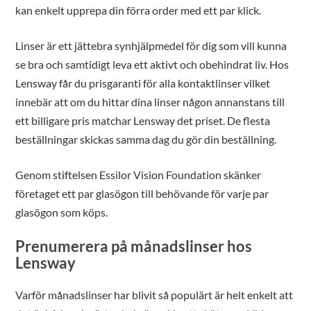
kan enkelt upprepa din förra order med ett par klick.
Linser är ett jättebra synhjälpmedel för dig som vill kunna
se bra och samtidigt leva ett aktivt och obehindrat liv. Hos
Lensway får du prisgaranti för alla kontaktlinser vilket
innebär att om du hittar dina linser någon annanstans till
ett billigare pris matchar Lensway det priset. De flesta
beställningar skickas samma dag du gör din beställning.
Genom stiftelsen Essilor Vision Foundation skänker
företaget ett par glasögon till behövande för varje par
glasögon som köps.
Prenumerera på månadslinser hos
Lensway
Varför månadslinser har blivit så populärt är helt enkelt att