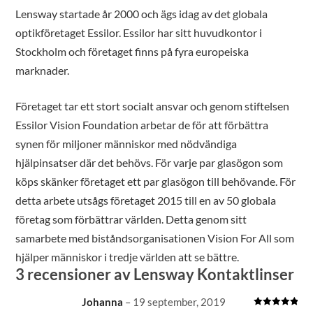
Lensway startade år 2000 och ägs idag av det globala
optikföretaget Essilor. Essilor har sitt huvudkontor i
Stockholm och företaget finns på fyra europeiska
marknader.
Företaget tar ett stort socialt ansvar och genom stiftelsen
Essilor Vision Foundation arbetar de för att förbättra
synen för miljoner människor med nödvändiga
hjälpinsatser där det behövs. För varje par glasögon som
köps skänker företaget ett par glasögon till behövande. För
detta arbete utsågs företaget 2015 till en av 50 globala
företag som förbättrar världen. Detta genom sitt
samarbete med biståndsorganisationen Vision For All som
hjälper människor i tredje världen att se bättre.
3 recensioner av
Lensway Kontaktlinser
Johanna
–
19 september, 2019