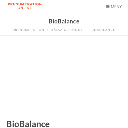
MENY
BioBalance
PRENUMERATION
HÄLSA & SKÖNHET
BIOBALANCE
BioBalance