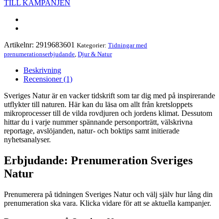
TILL KAMPANJEN
Artikelnr:
2919683601
Kategorier:
Tidningar med
prenumerationserbjudande
,
Djur & Natur
Beskrivning
Recensioner (1)
Sveriges Natur är en vacker tidskrift som tar dig med på inspirerande
utflykter till naturen. Här kan du läsa om allt från kretsloppets
mikroprocesser till de vilda rovdjuren och jordens klimat. Dessutom
hittar du i varje nummer spännande personporträtt, välskrivna
reportage, avslöjanden, natur- och boktips samt initierade
nyhetsanalyser.
Erbjudande: Prenumeration Sveriges
Natur
Prenumerera på tidningen Sveriges Natur och välj själv hur lång din
prenumeration ska vara. Klicka vidare för att se aktuella kampanjer.