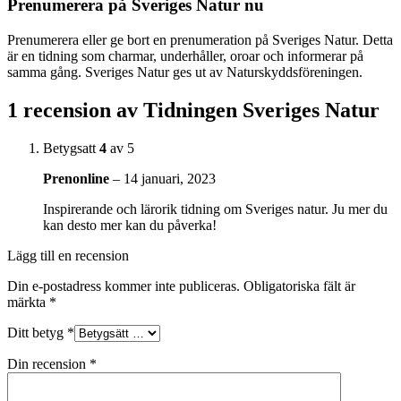
Prenumerera på Sveriges Natur nu
Prenumerera eller ge bort en prenumeration på Sveriges Natur. Detta
är en tidning som charmar, underhåller, oroar och informerar på
samma gång. Sveriges Natur ges ut av Naturskyddsföreningen.
1 recension av
Tidningen Sveriges Natur
Betygsatt
4
av 5
Prenonline
–
14 januari, 2023
Inspirerande och lärorik tidning om Sveriges natur. Ju mer du
kan desto mer kan du påverka!
Lägg till en recension
Din e-postadress kommer inte publiceras.
Obligatoriska fält är
märkta
*
Ditt betyg
*
Din recension
*