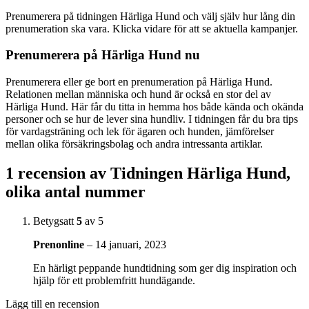
Prenumerera på tidningen Härliga Hund och välj själv hur lång din
prenumeration ska vara. Klicka vidare för att se aktuella kampanjer.
Prenumerera på Härliga Hund nu
Prenumerera eller ge bort en prenumeration på Härliga Hund.
Relationen mellan människa och hund är också en stor del av
Härliga Hund. Här får du titta in hemma hos både kända och okända
personer och se hur de lever sina hundliv. I tidningen får du bra tips
för vardagsträning och lek för ägaren och hunden, jämförelser
mellan olika försäkringsbolag och andra intressanta artiklar.
1 recension av
Tidningen Härliga Hund,
olika antal nummer
Betygsatt
5
av 5
Prenonline
–
14 januari, 2023
En härligt peppande hundtidning som ger dig inspiration och
hjälp för ett problemfritt hundägande.
Lägg till en recension