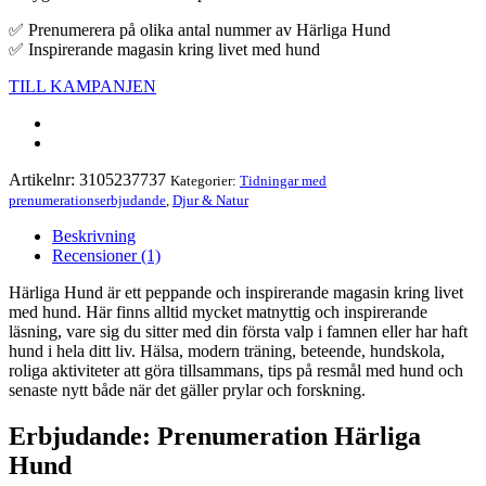
✅ Prenumerera på olika antal nummer av Härliga Hund
✅ Inspirerande magasin kring livet med hund
TILL KAMPANJEN
Artikelnr:
3105237737
Kategorier:
Tidningar med
prenumerationserbjudande
,
Djur & Natur
Beskrivning
Recensioner (1)
Härliga Hund är ett peppande och inspirerande magasin kring livet
med hund. Här finns alltid mycket matnyttig och inspirerande
läsning, vare sig du sitter med din första valp i famnen eller har haft
hund i hela ditt liv. Hälsa, modern träning, beteende, hundskola,
roliga aktiviteter att göra tillsammans, tips på resmål med hund och
senaste nytt både när det gäller prylar och forskning.
Erbjudande: Prenumeration Härliga
Hund