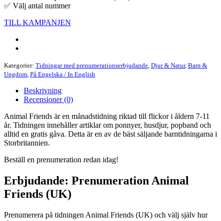
✅ Välj antal nummer
TILL KAMPANJEN
Kategorier:
Tidningar med prenumerationserbjudande
,
Djur & Natur
,
Barn &
Ungdom
,
På Engelska / In English
Beskrivning
Recensioner (0)
Animal Friends är en månadstidning riktad till flickor i åldern 7-11
år. Tidningen innehåller artiklar om ponnyer, husdjur, popband och
alltid en gratis gåva. Detta är en av de bäst säljande barntidningarna i
Storbritannien.
Beställ en prenumeration redan idag!
Erbjudande: Prenumeration Animal
Friends (UK)
Prenumerera på tidningen Animal Friends (UK) och välj själv hur