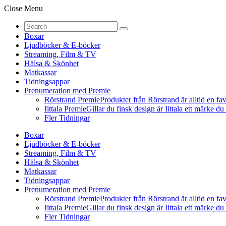
Close Menu
Boxar
Ljudböcker & E-böcker
Streaming, Film & TV
Hälsa & Skönhet
Matkassar
Tidningsappar
Prenumeration med Premie
Rörstrand Premie
Produkter från Rörstrand är alltid en fa
Iittala Premie
Gillar du finsk design är Iittala ett märke d
Fler Tidningar
Boxar
Ljudböcker & E-böcker
Streaming, Film & TV
Hälsa & Skönhet
Matkassar
Tidningsappar
Prenumeration med Premie
Rörstrand Premie
Produkter från Rörstrand är alltid en fa
Iittala Premie
Gillar du finsk design är Iittala ett märke d
Fler Tidningar