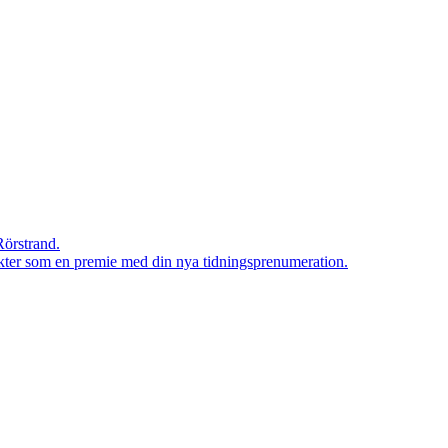
Rörstrand.
rodukter som en premie med din nya tidningsprenumeration.