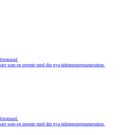
Rörstrand.
rodukter som en premie med din nya tidningsprenumeration.
Rörstrand.
rodukter som en premie med din nya tidningsprenumeration.