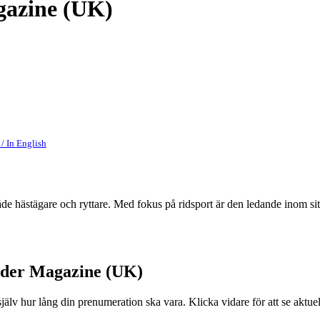
gazine (UK)
/ In English
de hästägare och ryttare. Med fokus på ridsport är den ledande inom sit
ider Magazine (UK)
v hur lång din prenumeration ska vara. Klicka vidare för att se aktue