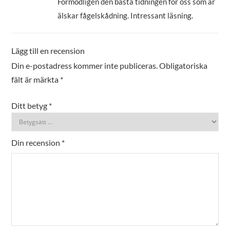
Förmodligen den bästa tidningen för oss som är
älskar fågelskådning. Intressant läsning.
Lägg till en recension
Din e-postadress kommer inte publiceras.
Obligatoriska
fält är märkta
*
Ditt betyg
*
Din recension
*