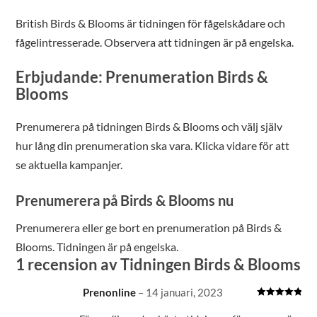
British Birds & Blooms är tidningen för fågelskådare och
fågelintresserade. Observera att tidningen är på engelska.
Erbjudande: Prenumeration Birds &
Blooms
Prenumerera på tidningen Birds & Blooms och välj själv
hur lång din prenumeration ska vara. Klicka vidare för att
se aktuella kampanjer.
Prenumerera på Birds & Blooms nu
Prenumerera eller ge bort en prenumeration på Birds &
Blooms. Tidningen är på engelska.
1 recension av
Tidningen Birds & Blooms
Prenonline
–
14 januari, 2023
Betygsatt
5
av 5