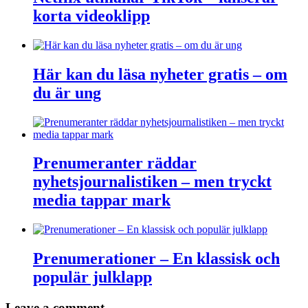
korta videoklipp
Här kan du läsa nyheter gratis – om
du är ung
Prenumeranter räddar
nyhetsjournalistiken – men tryckt
media tappar mark
Prenumerationer – En klassisk och
populär julklapp
Leave a comment