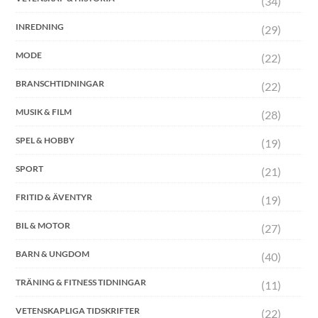
(34)
INREDNING
(29)
MODE
(22)
BRANSCHTIDNINGAR
(22)
MUSIK & FILM
(28)
SPEL & HOBBY
(19)
SPORT
(21)
FRITID & ÄVENTYR
(19)
BIL & MOTOR
(27)
BARN & UNGDOM
(40)
TRÄNING & FITNESS TIDNINGAR
(11)
VETENSKAPLIGA TIDSKRIFTER
(22)