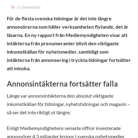
0 COMMENTS
För de flesta svenska tidningar är det inte längre
annonsörerna som håller verksamheten flytande, det är
läsarna. En ny rapport från Mediemyndigheten visar att
intäkterna från prenumeranter blivit den viktigaste
inkomstkällan för nyhetsmedier, samtidigt som
intäkterna från annonsering i tryckta tidningar fortsätter
att minska.
Annonsintäkterna fortsätter falla
Länge var annonsintäkterna den absolut viktigaste
inkomstkällan för tidningar, nyhetstidningar och magasin –
så ser det inte riktigt ut längre.
Enligt Mediemyndighetens senaste siffror investerade
annonsörer 4,3 miljarder kronor i svenska nyhetsmedier