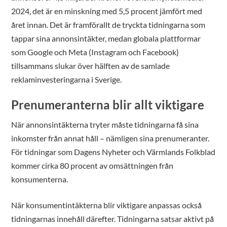
2024, det är en minskning med 5,5 procent jämfört med
året innan. Det är framförallt de tryckta tidningarna som
tappar sina annonsintäkter, medan globala plattformar
som Google och Meta (Instagram och Facebook)
tillsammans slukar över hälften av de samlade
reklaminvesteringarna i Sverige.
Prenumeranterna blir allt viktigare
När annonsintäkterna tryter måste tidningarna få sina
inkomster från annat håll – nämligen sina prenumeranter.
För tidningar som Dagens Nyheter och Värmlands Folkblad
kommer cirka 80 procent av omsättningen från
konsumenterna.
När konsumentintäkterna blir viktigare anpassas också
tidningarnas innehåll därefter. Tidningarna satsar aktivt på