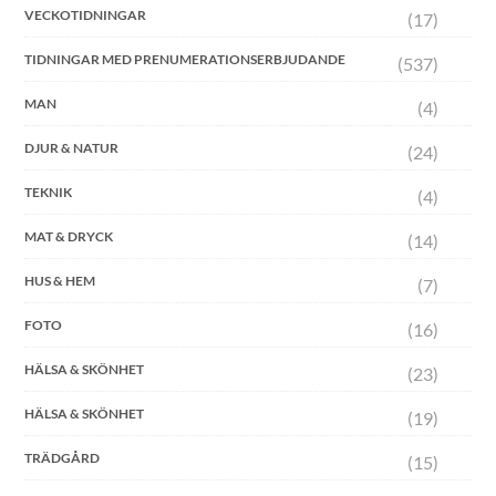
VECKOTIDNINGAR
(17)
TIDNINGAR MED PRENUMERATIONSERBJUDANDE
(537)
MAN
(4)
DJUR & NATUR
(24)
TEKNIK
(4)
MAT & DRYCK
(14)
HUS & HEM
(7)
FOTO
(16)
HÄLSA & SKÖNHET
(23)
HÄLSA & SKÖNHET
(19)
TRÄDGÅRD
(15)