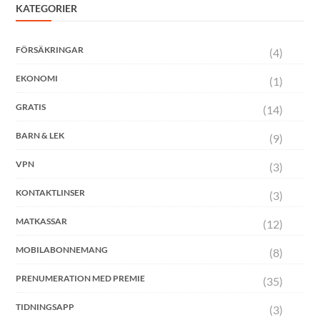
KATEGORIER
FÖRSÄKRINGAR
(4)
EKONOMI
(1)
GRATIS
(14)
BARN & LEK
(9)
VPN
(3)
KONTAKTLINSER
(3)
MATKASSAR
(12)
MOBILABONNEMANG
(8)
PRENUMERATION MED PREMIE
(35)
TIDNINGSAPP
(3)