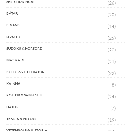
SERIETIDNINGAR
(26)
BÅTAR
(20)
FINANS
(14)
LIVSSTIL
(25)
SUDOKU & KORSORD
(20)
MAT & VIN
(21)
KULTUR & LITTERATUR
(22)
KVINNA
(8)
POLITIK & SAMHÄLLE
(24)
DATOR
(7)
TEKNIK & PRYLAR
(19)
VETENSKAP & HISTORIA