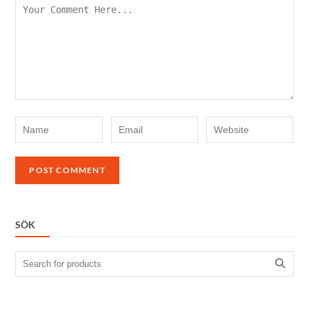
SÖK
Search
for: