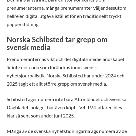
prenumeranterna, många prenumeranter väljer dessutom
hellre en digital utgåva istället för en traditionellt tryckt
papperstidning.
Norska Schibsted tar grepp om
svensk media
Prenumeranternas vikt och det digitala medielandskapet
är inte det enda som förändras inom svensk
nyhetsjournalistik. Norska Schibsted har under 2024 och
2025 tagit ett allt större grepp om svensk media.
Schibsted äger numera inte bara Aftonbladet och Svenska
Dagbladet, bolaget har även köpt TV4. TV4-affären blev
klar så sent som under juni 2025.
Många av de svenska nyhetstidningarna ägs numera av de