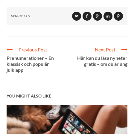
SHARE ON
Previous Post
Next Post
Prenumerationer – En
Här kan du läsa nyheter
klassisk och populär
gratis – om du är ung
julklapp
YOU MIGHT ALSO LIKE