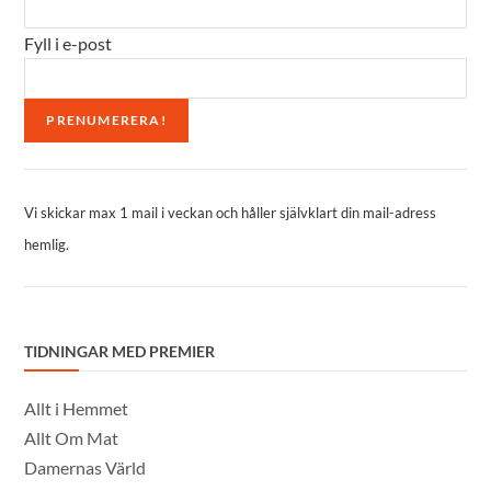
Fyll i e-post
Vi skickar max 1 mail i veckan och håller självklart din mail-adress
hemlig.
TIDNINGAR MED PREMIER
Allt i Hemmet
Allt Om Mat
Damernas Värld