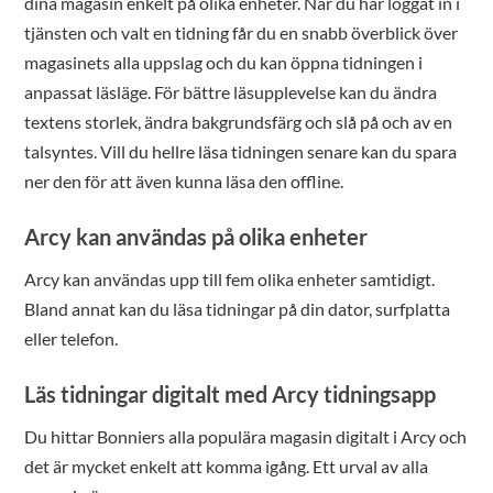
dina magasin enkelt på olika enheter. När du har loggat in i
tjänsten och valt en tidning får du en snabb överblick över
magasinets alla uppslag och du kan öppna tidningen i
anpassat läsläge. För bättre läsupplevelse kan du ändra
textens storlek, ändra bakgrundsfärg och slå på och av en
talsyntes. Vill du hellre läsa tidningen senare kan du spara
ner den för att även kunna läsa den offline.
Arcy kan användas på olika enheter
Arcy kan användas upp till fem olika enheter samtidigt.
Bland annat kan du läsa tidningar på din dator, surfplatta
eller telefon.
Läs tidningar digitalt med Arcy tidningsapp
Du hittar Bonniers alla populära magasin digitalt i Arcy och
det är mycket enkelt att komma igång. Ett urval av alla