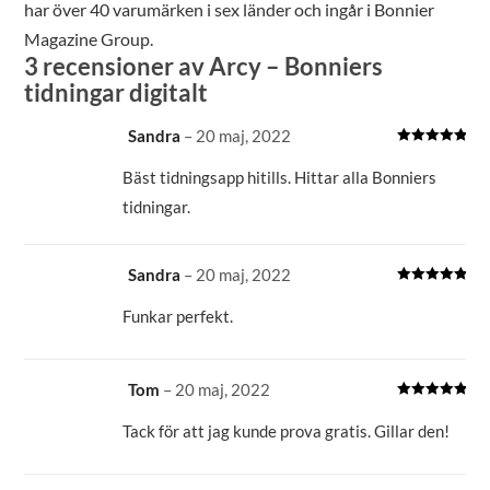
har över 40 varumärken i sex länder och ingår i Bonnier
Magazine Group.
3 recensioner av
Arcy – Bonniers
tidningar digitalt
Sandra
–
20 maj, 2022
Betygsatt
5
av 5
Bäst tidningsapp hitills. Hittar alla Bonniers
tidningar.
Sandra
–
20 maj, 2022
Betygsatt
5
av 5
Funkar perfekt.
Tom
–
20 maj, 2022
Betygsatt
5
av 5
Tack för att jag kunde prova gratis. Gillar den!