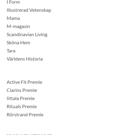
I Form
Illustrerad Vetenskap
Mama
M-magasin
Scandinavian Living
Sköna Hem
Tara
Världens Historia
Active Fit Premie
Clarins Premie
Iittala Premie
Rituals Premie
Rörstrand Premie