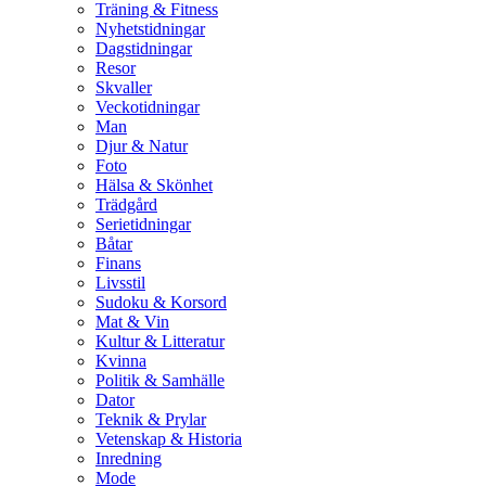
Träning & Fitness
Nyhetstidningar
Dagstidningar
Resor
Skvaller
Veckotidningar
Man
Djur & Natur
Foto
Hälsa & Skönhet
Trädgård
Serietidningar
Båtar
Finans
Livsstil
Sudoku & Korsord
Mat & Vin
Kultur & Litteratur
Kvinna
Politik & Samhälle
Dator
Teknik & Prylar
Vetenskap & Historia
Inredning
Mode