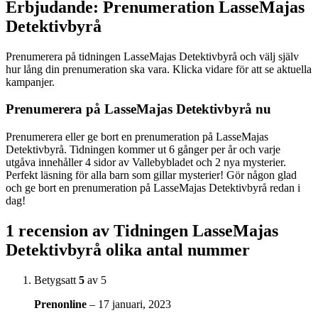
Erbjudande: Prenumeration LasseMajas
Detektivbyrå
Prenumerera på tidningen LasseMajas Detektivbyrå och välj själv
hur lång din prenumeration ska vara. Klicka vidare för att se aktuella
kampanjer.
Prenumerera på LasseMajas Detektivbyrå nu
Prenumerera eller ge bort en prenumeration på LasseMajas
Detektivbyrå. Tidningen kommer ut 6 gånger per år och varje
utgåva innehåller 4 sidor av Vallebybladet och 2 nya mysterier.
Perfekt läsning för alla barn som gillar mysterier! Gör någon glad
och ge bort en prenumeration på LasseMajas Detektivbyrå redan i
dag!
1 recension av
Tidningen LasseMajas
Detektivbyrå olika antal nummer
Betygsatt
5
av 5
Prenonline
–
17 januari, 2023