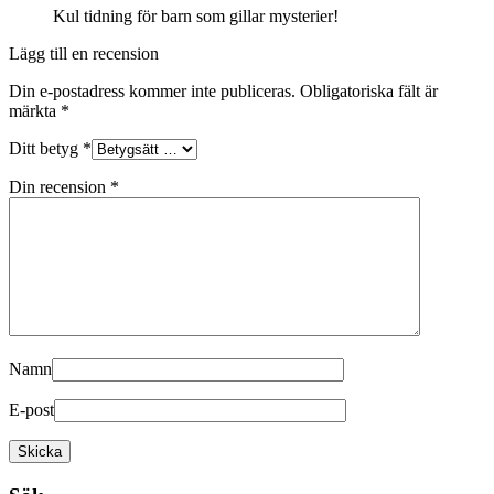
Kul tidning för barn som gillar mysterier!
Lägg till en recension
Din e-postadress kommer inte publiceras.
Obligatoriska fält är
märkta
*
Ditt betyg
*
Din recension
*
Namn
E-post