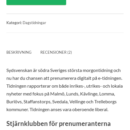
Kategori:
Dagstidningar
BESKRIVNING
RECENSIONER (2)
Sydsvenskan är södra Sveriges största morgontidning och
nu har du chansen att prenumerera digitalt på e-tidningen.
Tidningen rapporterar om både inrikes-, utrikes- och lokala
nyheter med fokus på Malmö, Lunds, Kävlinge, Lomma,
Burlövs, Staffanstorps, Svedala, Vellinge och Trelleborgs
kommuner. Tidningen anses vara oberoende liberal.
Stjärnklubben för prenumeranterna