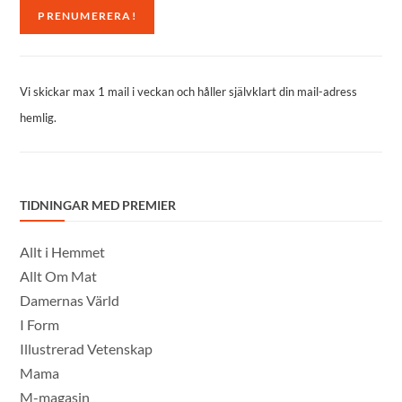
Vi skickar max 1 mail i veckan och håller självklart din mail-adress
hemlig.
TIDNINGAR MED PREMIER
Allt i Hemmet
Allt Om Mat
Damernas Värld
I Form
Illustrerad Vetenskap
Mama
M-magasin