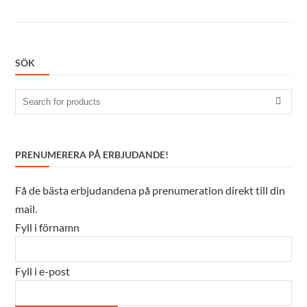
SÖK
Search
for:
PRENUMERERA PÅ ERBJUDANDE!
Få de bästa erbjudandena på prenumeration direkt till din
mail.
Fyll i förnamn
Fyll i e-post