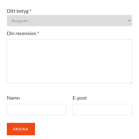
Ditt betyg
*
Din recension
*
Namn
E-post