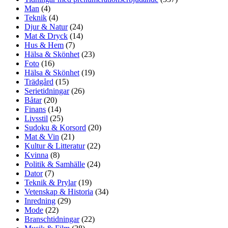
Man
(4)
Teknik
(4)
Djur & Natur
(24)
Mat & Dryck
(14)
Hus & Hem
(7)
Hälsa & Skönhet
(23)
Foto
(16)
Hälsa & Skönhet
(19)
Trädgård
(15)
Serietidningar
(26)
Båtar
(20)
Finans
(14)
Livsstil
(25)
Sudoku & Korsord
(20)
Mat & Vin
(21)
Kultur & Litteratur
(22)
Kvinna
(8)
Politik & Samhälle
(24)
Dator
(7)
Teknik & Prylar
(19)
Vetenskap & Historia
(34)
Inredning
(29)
Mode
(22)
Branschtidningar
(22)