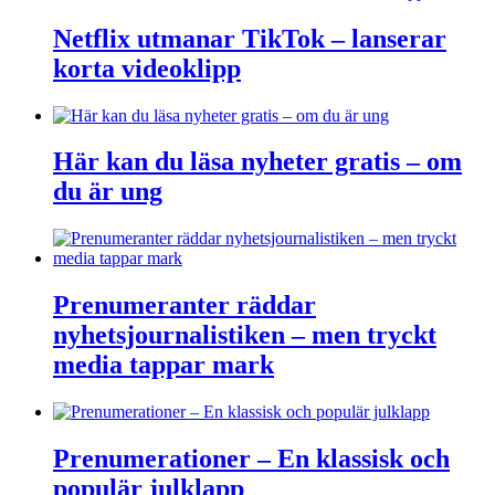
Netflix utmanar TikTok – lanserar
korta videoklipp
Här kan du läsa nyheter gratis – om
du är ung
Prenumeranter räddar
nyhetsjournalistiken – men tryckt
media tappar mark
Prenumerationer – En klassisk och
populär julklapp