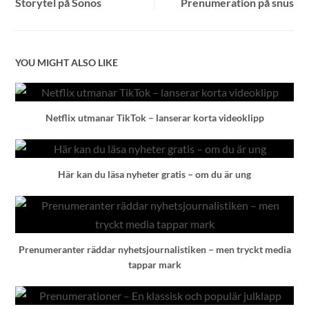
Storytel på Sonos
Prenumeration på snus
YOU MIGHT ALSO LIKE
Netflix utmanar TikTok – lanserar korta videoklipp
Här kan du läsa nyheter gratis – om du är ung
Prenumeranter räddar nyhetsjournalistiken – men tryckt media
tappar mark