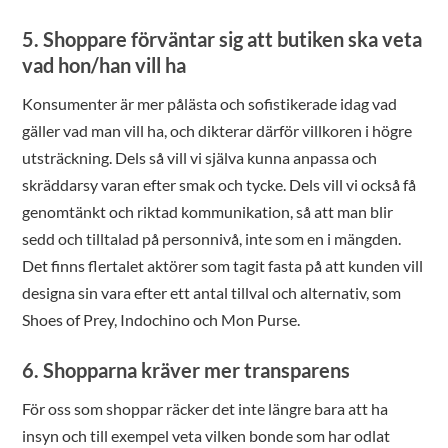
5. Shoppare förväntar sig att butiken ska veta
vad hon/han vill ha
Konsumenter är mer pålästa och sofistikerade idag vad
gäller vad man vill ha, och dikterar därför villkoren i högre
utsträckning. Dels så vill vi själva kunna anpassa och
skräddarsy varan efter smak och tycke. Dels vill vi också få
genomtänkt och riktad kommunikation, så att man blir
sedd och tilltalad på personnivå, inte som en i mängden.
Det finns flertalet aktörer som tagit fasta på att kunden vill
designa sin vara efter ett antal tillval och alternativ, som
Shoes of Prey, Indochino och Mon Purse.
6. Shopparna kräver mer transparens
För oss som shoppar räcker det inte längre bara att ha
insyn och till exempel veta vilken bonde som har odlat