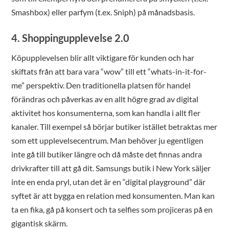
Smashbox) eller parfym (t.ex. Sniph) på månadsbasis.
4. Shoppingupplevelse 2.0
Köpupplevelsen blir allt viktigare för kunden och har
skiftats från att bara vara “wow” till ett “whats-in-it-for-
me” perspektiv. Den traditionella platsen för handel
förändras och påverkas av en allt högre grad av digital
aktivitet hos konsumenterna, som kan handla i allt fler
kanaler. Till exempel så börjar butiker istället betraktas mer
som ett upplevelsecentrum. Man behöver ju egentligen
inte gå till butiker längre och då måste det finnas andra
drivkrafter till att gå dit. Samsungs butik i New York säljer
inte en enda pryl, utan det är en “digital playground” där
syftet är att bygga en relation med konsumenten. Man kan
ta en fika, gå på konsert och ta selfies som projiceras på en
gigantisk skärm.