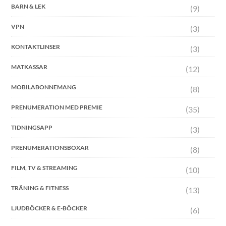
BARN & LEK
(9)
VPN
(3)
KONTAKTLINSER
(3)
MATKASSAR
(12)
MOBILABONNEMANG
(8)
PRENUMERATION MED PREMIE
(35)
TIDNINGSAPP
(3)
PRENUMERATIONSBOXAR
(8)
FILM, TV & STREAMING
(10)
TRÄNING & FITNESS
(13)
LJUDBÖCKER & E-BÖCKER
(6)