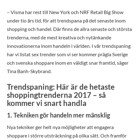
– Visma har rest till New York och NRF Retail Big Show
under tio års tid, för att trendspana på det senaste inom
shopping och handel. Där finns de allra senaste och största
trenderna, med de mest kreativa och nytänkande
innovationerna inom handeln i världen. I vår trendspaning
har vi listat sex trender som vi ser kommer prägla Sverige
och svenska shoppare inom en väldigt snar framtid, säger
Tina Banh-Skybrand.
Trendspaning: Här är de hetaste
shoppingtrenderna 2017 – så
kommer vi snart handla
1. Tekniken gör handeln mer mänsklig
Nya tekniker ger helt nya möjligheter att engagera
shoppare i större utsträckning på olika sätt. Och framför