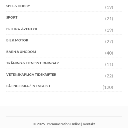
SPEL & HOBBY
(19)
SPORT
(21)
FRITID & ÄVENTYR
(19)
BIL & MOTOR
(27)
BARN & UNGDOM
(40)
TRÄNING & FITNESS TIDNINGAR
(11)
VETENSKAPLIGA TIDSKRIFTER
(22)
PÅ ENGELSKA / IN ENGLISH
(120)
© 2025 · Prenumeration Online |
Kontakt