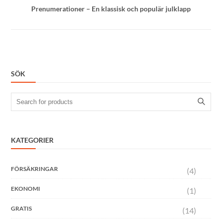
Prenumerationer – En klassisk och populär julklapp
SÖK
Search
for:
KATEGORIER
FÖRSÄKRINGAR
(4)
EKONOMI
(1)
GRATIS
(14)