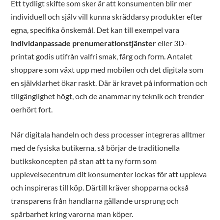
Ett tydligt skifte som sker är att konsumenten blir mer
individuell och själv vill kunna skräddarsy produkter efter
egna, specifika önskemål. Det kan till exempel vara
individanpassade prenumerationstjänster
eller 3D-
printat godis utifrån valfri smak, färg och form. Antalet
shoppare som växt upp med mobilen och det digitala som
en självklarhet ökar raskt. Där är kravet på information och
tillgänglighet högt, och de anammar ny teknik och trender
oerhört fort.
När digitala handeln och dess processer integreras alltmer
med de fysiska butikerna, så börjar de traditionella
butikskoncepten på stan att ta ny form som
upplevelsecentrum dit konsumenter lockas för att uppleva
och inspireras till köp. Därtill kräver shopparna också
transparens från handlarna gällande ursprung och
spårbarhet kring varorna man köper.