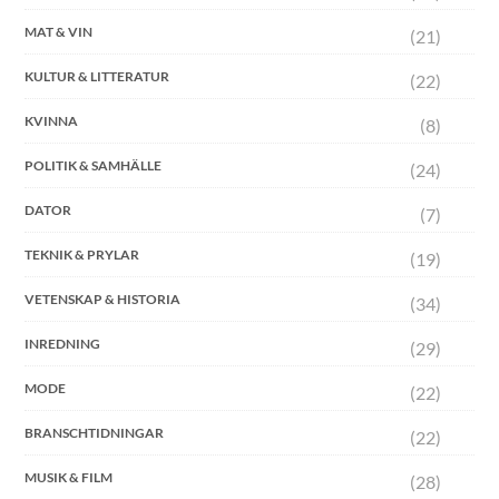
MAT & VIN
(21)
KULTUR & LITTERATUR
(22)
KVINNA
(8)
POLITIK & SAMHÄLLE
(24)
DATOR
(7)
TEKNIK & PRYLAR
(19)
VETENSKAP & HISTORIA
(34)
INREDNING
(29)
MODE
(22)
BRANSCHTIDNINGAR
(22)
MUSIK & FILM
(28)