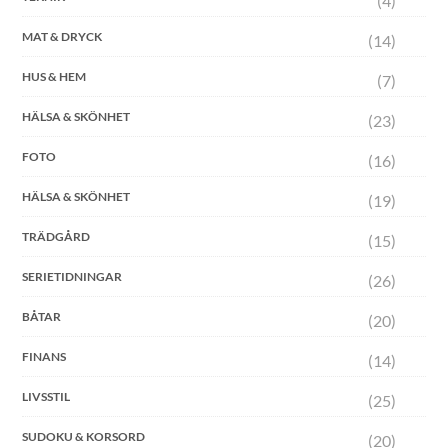
(4)
MAT & DRYCK
(14)
HUS & HEM
(7)
HÄLSA & SKÖNHET
(23)
FOTO
(16)
HÄLSA & SKÖNHET
(19)
TRÄDGÅRD
(15)
SERIETIDNINGAR
(26)
BÅTAR
(20)
FINANS
(14)
LIVSSTIL
(25)
SUDOKU & KORSORD
(20)