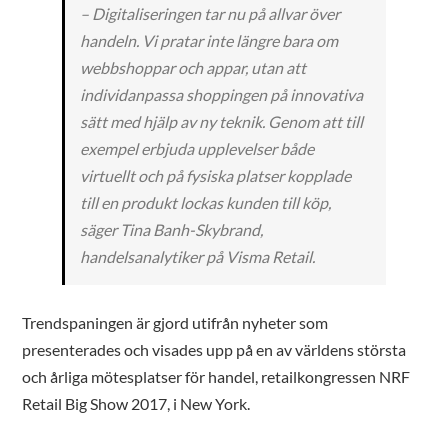
– Digitaliseringen tar nu på allvar över
handeln. Vi pratar inte längre bara om
webbshoppar och appar, utan att
individanpassa shoppingen på innovativa
sätt med hjälp av ny teknik. Genom att till
exempel erbjuda upplevelser både
virtuellt och på fysiska platser kopplade
till en produkt lockas kunden till köp,
säger Tina Banh-Skybrand,
handelsanalytiker på Visma Retail.
Trendspaningen är gjord utifrån nyheter som
presenterades och visades upp på en av världens största
och årliga mötesplatser för handel, retailkongressen NRF
Retail Big Show 2017, i New York.