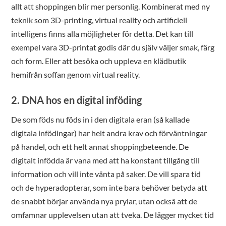
allt att shoppingen blir mer personlig. Kombinerat med ny
teknik som 3D-printing, virtual reality och artificiell
intelligens finns alla möjligheter för detta. Det kan till
exempel vara 3D-printat godis där du själv väljer smak, färg
och form. Eller att besöka och uppleva en klädbutik
hemifrån soffan genom virtual reality.
2. DNA hos en digital inföding
De som föds nu föds in i den digitala eran (så kallade
digitala infödingar) har helt andra krav och förväntningar
på handel, och ett helt annat shoppingbeteende. De
digitalt infödda är vana med att ha konstant tillgång till
information och vill inte vänta på saker. De vill spara tid
och de hyperadopterar, som inte bara behöver betyda att
de snabbt börjar använda nya prylar, utan också att de
omfamnar upplevelsen utan att tveka. De lägger mycket tid