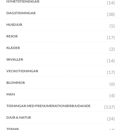
NYHETSTIDNINGAR
(14)
DAGSTIDNINGAR
(38)
HUSDJUR
(5)
RESOR
(17)
KLÄDER
(2)
SKVALLER
(14)
VECKOTIDNINGAR
(17)
BLOMMOR
(6)
MAN
(4)
TIDNINGAR MED PRENUMERATIONSERBJUDANDE
(537)
DJUR & NATUR
(24)
TEKNIK