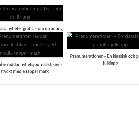
läsa nyheter gratis – om du är ung
Prenumerationer – En klassisk och p
julklapp
er räddar nyhetsjournalistiken –
tryckt media tappar mark