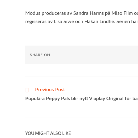
Modus produceras av Sandra Harms på Miso Film och
regisseras av Lisa Siwe och Håkan Lindhé. Serien ha
SHARE ON
Previous Post
Populära Peppy Pals blir nytt Viaplay Original för b
YOU MIGHT ALSO LIKE