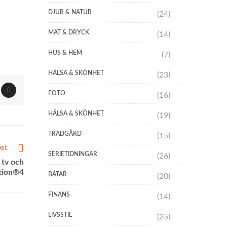
DJUR & NATUR
(24)
MAT & DRYCK
(14)
HUS & HEM
(7)
HÄLSA & SKÖNHET
(23)
FOTO
(16)
HÄLSA & SKÖNHET
(19)
TRÄDGÅRD
(15)
st
SERIETIDNINGAR
(26)
 tv och
ation®4
BÅTAR
(20)
FINANS
(14)
LIVSSTIL
(25)