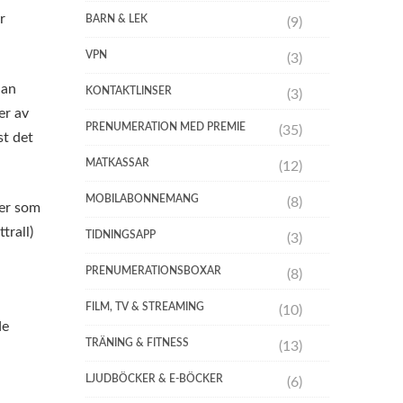
r
BARN & LEK
(9)
VPN
(3)
 an
KONTAKTLINSER
(3)
er av
PRENUMERATION MED PREMIE
(35)
st det
MATKASSAR
(12)
MOBILABONNEMANG
(8)
ier som
trall)
TIDNINGSAPP
(3)
PRENUMERATIONSBOXAR
(8)
FILM, TV & STREAMING
(10)
de
TRÄNING & FITNESS
(13)
LJUDBÖCKER & E-BÖCKER
(6)