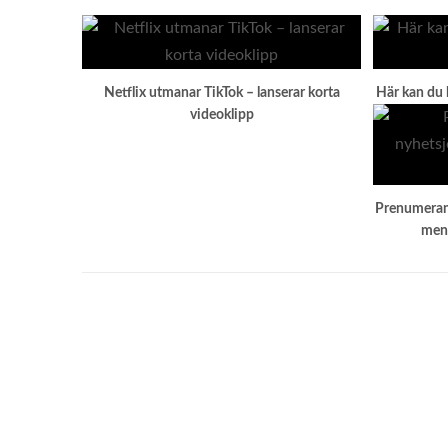
Netflix utmanar TikTok – lanserar korta
Här kan du 
videoklipp
Prenumerant
men 