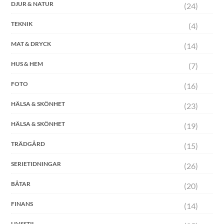
DJUR & NATUR
(24)
TEKNIK
(4)
MAT & DRYCK
(14)
HUS & HEM
(7)
FOTO
(16)
HÄLSA & SKÖNHET
(23)
HÄLSA & SKÖNHET
(19)
TRÄDGÅRD
(15)
SERIETIDNINGAR
(26)
BÅTAR
(20)
FINANS
(14)
LIVSSTIL