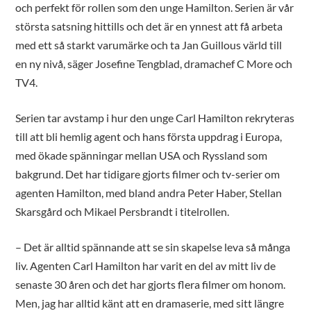
och perfekt för rollen som den unge Hamilton. Serien är vår
största satsning hittills och det är en ynnest att få arbeta
med ett så starkt varumärke och ta Jan Guillous värld till
en ny nivå, säger Josefine Tengblad, dramachef C More och
TV4.
Serien tar avstamp i hur den unge Carl Hamilton rekryteras
till att bli hemlig agent och hans första uppdrag i Europa,
med ökade spänningar mellan USA och Ryssland som
bakgrund. Det har tidigare gjorts filmer och tv-serier om
agenten Hamilton, med bland andra Peter Haber, Stellan
Skarsgård och Mikael Persbrandt i titelrollen.
– Det är alltid spännande att se sin skapelse leva så många
liv. Agenten Carl Hamilton har varit en del av mitt liv de
senaste 30 åren och det har gjorts flera filmer om honom.
Men, jag har alltid känt att en dramaserie, med sitt längre