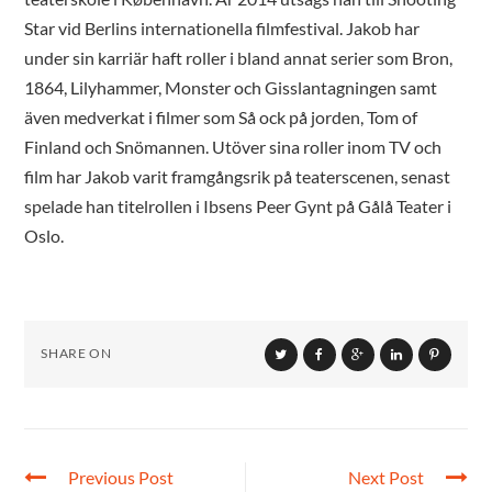
Star vid Berlins internationella filmfestival. Jakob har
under sin karriär haft roller i bland annat serier som Bron,
1864, Lilyhammer, Monster och Gisslantagningen samt
även medverkat i filmer som Så ock på jorden, Tom of
Finland och Snömannen. Utöver sina roller inom TV och
film har Jakob varit framgångsrik på teaterscenen, senast
spelade han titelrollen i Ibsens Peer Gynt på Gålå Teater i
Oslo.
SHARE ON
Previous Post
Next Post