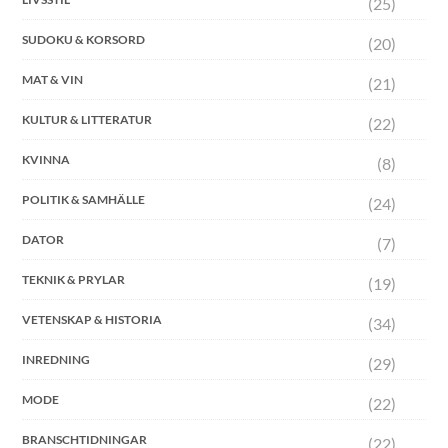
(25)
SUDOKU & KORSORD
(20)
MAT & VIN
(21)
KULTUR & LITTERATUR
(22)
KVINNA
(8)
POLITIK & SAMHÄLLE
(24)
DATOR
(7)
TEKNIK & PRYLAR
(19)
VETENSKAP & HISTORIA
(34)
INREDNING
(29)
MODE
(22)
BRANSCHTIDNINGAR
(22)