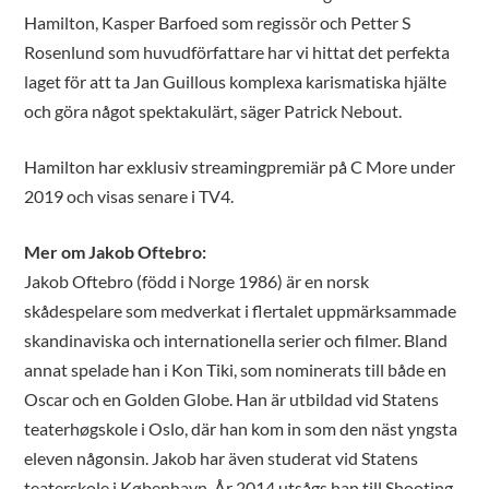
Hamilton, Kasper Barfoed som regissör och Petter S
Rosenlund som huvudförfattare har vi hittat det perfekta
laget för att ta Jan Guillous komplexa karismatiska hjälte
och göra något spektakulärt, säger Patrick Nebout.
Hamilton har exklusiv streamingpremiär på C More under
2019 och visas senare i TV4.
Mer om Jakob Oftebro:
Jakob Oftebro (född i Norge 1986) är en norsk
skådespelare som medverkat i flertalet uppmärksammade
skandinaviska och internationella serier och filmer. Bland
annat spelade han i Kon Tiki, som nominerats till både en
Oscar och en Golden Globe. Han är utbildad vid Statens
teaterhøgskole i Oslo, där han kom in som den näst yngsta
eleven någonsin. Jakob har även studerat vid Statens
teaterskole i København. År 2014 utsågs han till Shooting