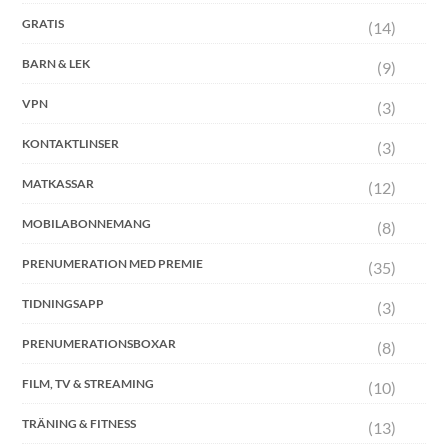
GRATIS
(14)
BARN & LEK
(9)
VPN
(3)
KONTAKTLINSER
(3)
MATKASSAR
(12)
MOBILABONNEMANG
(8)
PRENUMERATION MED PREMIE
(35)
TIDNINGSAPP
(3)
PRENUMERATIONSBOXAR
(8)
FILM, TV & STREAMING
(10)
TRÄNING & FITNESS
(13)