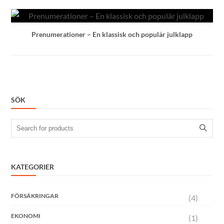
Prenumerationer – En klassisk och populär julklapp
SÖK
Search
for:
KATEGORIER
FÖRSÄKRINGAR
(4)
EKONOMI
(1)