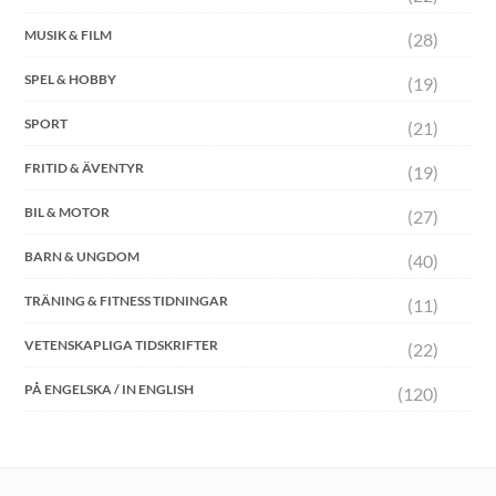
MUSIK & FILM
(28)
SPEL & HOBBY
(19)
SPORT
(21)
FRITID & ÄVENTYR
(19)
BIL & MOTOR
(27)
BARN & UNGDOM
(40)
TRÄNING & FITNESS TIDNINGAR
(11)
VETENSKAPLIGA TIDSKRIFTER
(22)
PÅ ENGELSKA / IN ENGLISH
(120)