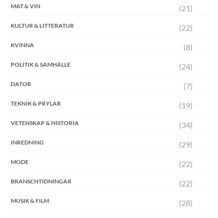
MAT & VIN
(21)
KULTUR & LITTERATUR
(22)
KVINNA
(8)
POLITIK & SAMHÄLLE
(24)
DATOR
(7)
TEKNIK & PRYLAR
(19)
VETENSKAP & HISTORIA
(34)
INREDNING
(29)
MODE
(22)
BRANSCHTIDNINGAR
(22)
MUSIK & FILM
(28)