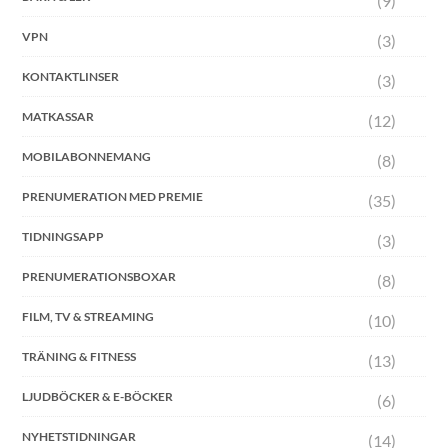
(9)
VPN
(3)
KONTAKTLINSER
(3)
MATKASSAR
(12)
MOBILABONNEMANG
(8)
PRENUMERATION MED PREMIE
(35)
TIDNINGSAPP
(3)
PRENUMERATIONSBOXAR
(8)
FILM, TV & STREAMING
(10)
TRÄNING & FITNESS
(13)
LJUDBÖCKER & E-BÖCKER
(6)
NYHETSTIDNINGAR
(14)