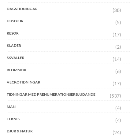
DAGSTIDNINGAR
(38)
HUSDJUR
(5)
RESOR
(17)
KLÄDER
(2)
SKVALLER
(14)
BLOMMOR
(6)
VECKOTIDNINGAR
(17)
TIDNINGAR MED PRENUMERATIONSERBJUDANDE
(537)
MAN
(4)
TEKNIK
(4)
DJUR & NATUR
(24)