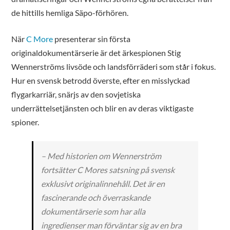
de hittills hemliga Säpo-förhören.
När
C More
presenterar sin första
originaldokumentärserie är det ärkespionen Stig
Wennerströms livsöde och landsförräderi som står i fokus.
Hur en svensk betrodd överste, efter en misslyckad
flygarkarriär, snärjs av den sovjetiska
underrättelsetjänsten och blir en av deras viktigaste
spioner.
– Med historien om Wennerström
fortsätter C Mores satsning på svensk
exklusivt originalinnehåll. Det är en
fascinerande och överraskande
dokumentärserie som har alla
ingredienser man förväntar sig av en bra