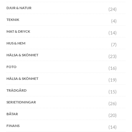
DJUR & NATUR
(24)
TEKNIK
(4)
MAT & DRYCK
(14)
HUS & HEM
(7)
HÄLSA & SKÖNHET
(23)
FOTO
(16)
HÄLSA & SKÖNHET
(19)
TRÄDGÅRD
(15)
SERIETIDNINGAR
(26)
BÅTAR
(20)
FINANS
(14)