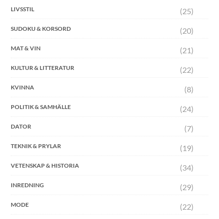
LIVSSTIL
(25)
SUDOKU & KORSORD
(20)
MAT & VIN
(21)
KULTUR & LITTERATUR
(22)
KVINNA
(8)
POLITIK & SAMHÄLLE
(24)
DATOR
(7)
TEKNIK & PRYLAR
(19)
VETENSKAP & HISTORIA
(34)
INREDNING
(29)
MODE
(22)