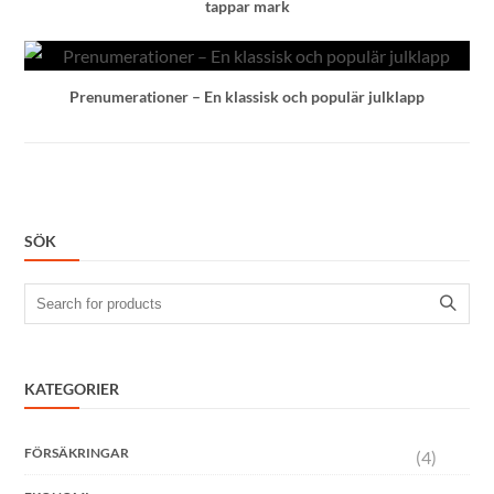
tappar mark
Prenumerationer – En klassisk och populär julklapp
SÖK
Search
for:
KATEGORIER
FÖRSÄKRINGAR
(4)