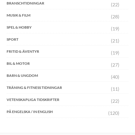
BRANSCHTIDNINGAR
(22)
MUSIK & FILM
(28)
SPEL & HOBBY
(19)
SPORT
(21)
FRITID & ÄVENTYR
(19)
BIL & MOTOR
(27)
BARN & UNGDOM
(40)
TRÄNING & FITNESS TIDNINGAR
(11)
VETENSKAPLIGA TIDSKRIFTER
(22)
PÅ ENGELSKA / IN ENGLISH
(120)