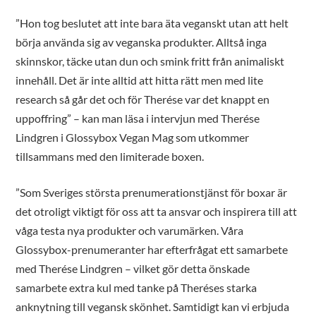
”Hon tog beslutet att inte bara äta veganskt utan att helt
börja använda sig av veganska produkter. Alltså inga
skinnskor, täcke utan dun och smink fritt från animaliskt
innehåll. Det är inte alltid att hitta rätt men med lite
research så går det och för Therése var det knappt en
uppoffring” – kan man läsa i intervjun med Therése
Lindgren i Glossybox Vegan Mag som utkommer
tillsammans med den limiterade boxen.
”Som Sveriges största prenumerationstjänst för boxar är
det otroligt viktigt för oss att ta ansvar och inspirera till att
våga testa nya produkter och varumärken. Våra
Glossybox-prenumeranter har efterfrågat ett samarbete
med Therése Lindgren – vilket gör detta önskade
samarbete extra kul med tanke på Theréses starka
anknytning till vegansk skönhet. Samtidigt kan vi erbjuda