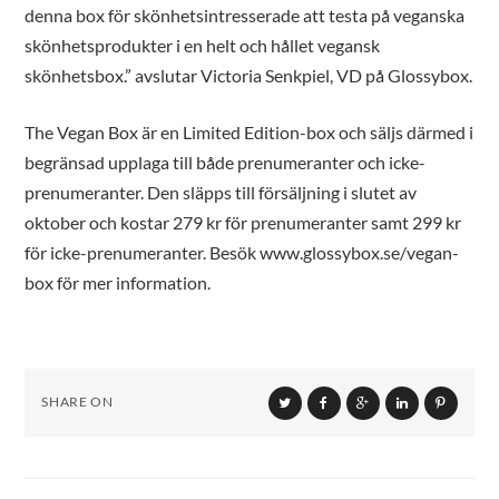
denna box för skönhetsintresserade att testa på veganska
skönhetsprodukter i en helt och hållet vegansk
skönhetsbox.” avslutar Victoria Senkpiel, VD på Glossybox.
The Vegan Box är en Limited Edition-box och säljs därmed i
begränsad upplaga till både prenumeranter och icke-
prenumeranter. Den släpps till försäljning i slutet av
oktober och kostar 279 kr för prenumeranter samt 299 kr
för icke-prenumeranter. Besök www.glossybox.se/vegan-
box för mer information.
SHARE ON