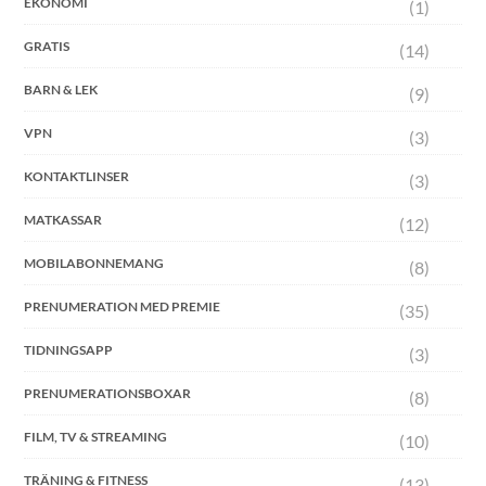
EKONOMI
(1)
GRATIS
(14)
BARN & LEK
(9)
VPN
(3)
KONTAKTLINSER
(3)
MATKASSAR
(12)
MOBILABONNEMANG
(8)
PRENUMERATION MED PREMIE
(35)
TIDNINGSAPP
(3)
PRENUMERATIONSBOXAR
(8)
FILM, TV & STREAMING
(10)
TRÄNING & FITNESS
(13)