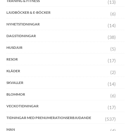
TRÄNING & FITNESS
(13)
LJUDBÖCKER & E-BÖCKER
(6)
NYHETSTIDNINGAR
(14)
DAGSTIDNINGAR
(38)
HUSDJUR
(5)
RESOR
(17)
KLÄDER
(2)
SKVALLER
(14)
BLOMMOR
(6)
VECKOTIDNINGAR
(17)
TIDNINGAR MED PRENUMERATIONSERBJUDANDE
(537)
MAN
(4)