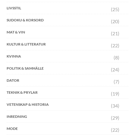
LIVSSTIL
(25)
SUDOKU & KORSORD
(20)
MAT & VIN
(21)
KULTUR & LITTERATUR
(22)
KVINNA
(8)
POLITIK & SAMHÄLLE
(24)
DATOR
(7)
TEKNIK & PRYLAR
(19)
VETENSKAP & HISTORIA
(34)
INREDNING
(29)
MODE
(22)