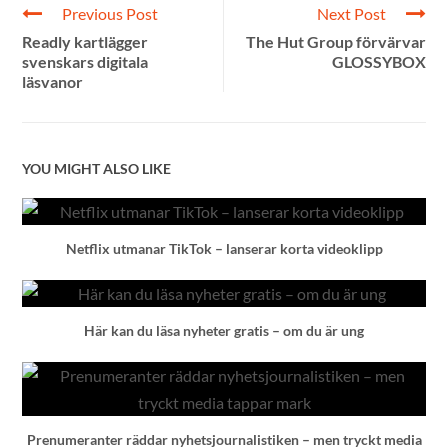
Previous Post
Next Post
Readly kartlägger
The Hut Group förvärvar
svenskars digitala
GLOSSYBOX
läsvanor
YOU MIGHT ALSO LIKE
Netflix utmanar TikTok – lanserar korta videoklipp
Här kan du läsa nyheter gratis – om du är ung
Prenumeranter räddar nyhetsjournalistiken – men tryckt media