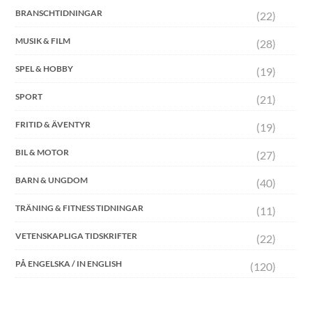
BRANSCHTIDNINGAR
(22)
MUSIK & FILM
(28)
SPEL & HOBBY
(19)
SPORT
(21)
FRITID & ÄVENTYR
(19)
BIL & MOTOR
(27)
BARN & UNGDOM
(40)
TRÄNING & FITNESS TIDNINGAR
(11)
VETENSKAPLIGA TIDSKRIFTER
(22)
PÅ ENGELSKA / IN ENGLISH
(120)