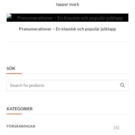
tappar mark
Prenumerationer – En klassisk och populär julklapp
SÖK
Search
for:
KATEGORIER
FÖRSÄKRINGAR
(4)