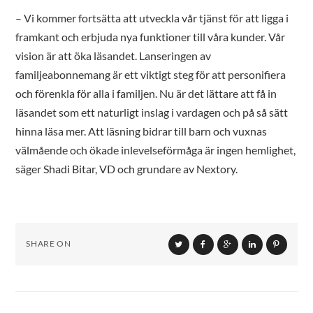
– Vi kommer fortsätta att utveckla vår tjänst för att ligga i
framkant och erbjuda nya funktioner till våra kunder. Vår
vision är att öka läsandet. Lanseringen av
familjeabonnemang är ett viktigt steg för att personifiera
och förenkla för alla i familjen. Nu är det lättare att få in
läsandet som ett naturligt inslag i vardagen och på så sätt
hinna läsa mer. Att läsning bidrar till barn och vuxnas
välmående och ökade inlevelseförmåga är ingen hemlighet,
säger Shadi Bitar, VD och grundare av Nextory.
SHARE ON