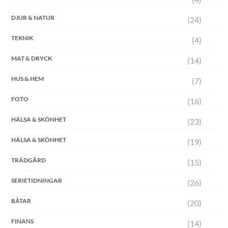
DJUR & NATUR
(24)
TEKNIK
(4)
MAT & DRYCK
(14)
HUS & HEM
(7)
FOTO
(16)
HÄLSA & SKÖNHET
(23)
HÄLSA & SKÖNHET
(19)
TRÄDGÅRD
(15)
SERIETIDNINGAR
(26)
BÅTAR
(20)
FINANS
(14)