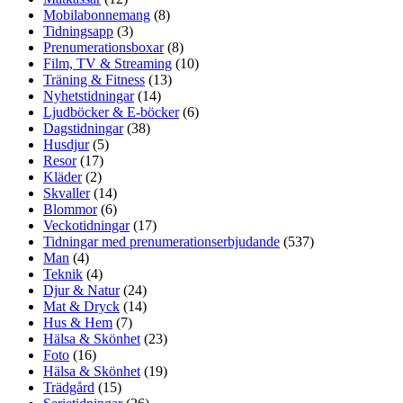
Mobilabonnemang
(8)
Tidningsapp
(3)
Prenumerationsboxar
(8)
Film, TV & Streaming
(10)
Träning & Fitness
(13)
Nyhetstidningar
(14)
Ljudböcker & E-böcker
(6)
Dagstidningar
(38)
Husdjur
(5)
Resor
(17)
Kläder
(2)
Skvaller
(14)
Blommor
(6)
Veckotidningar
(17)
Tidningar med prenumerationserbjudande
(537)
Man
(4)
Teknik
(4)
Djur & Natur
(24)
Mat & Dryck
(14)
Hus & Hem
(7)
Hälsa & Skönhet
(23)
Foto
(16)
Hälsa & Skönhet
(19)
Trädgård
(15)