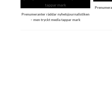
Prenumerat
Prenumeranter räddar nyhetsjournalistiken
– men tryckt media tappar mark