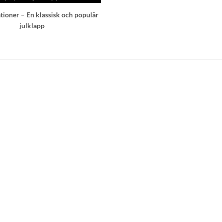
ioner – En klassisk och populär
julklapp