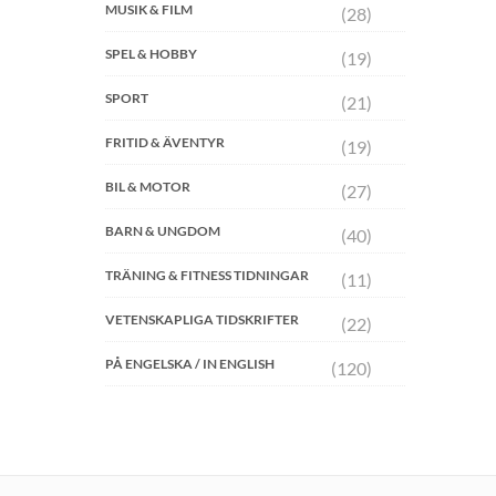
MUSIK & FILM
(28)
SPEL & HOBBY
(19)
SPORT
(21)
FRITID & ÄVENTYR
(19)
BIL & MOTOR
(27)
BARN & UNGDOM
(40)
TRÄNING & FITNESS TIDNINGAR
(11)
VETENSKAPLIGA TIDSKRIFTER
(22)
PÅ ENGELSKA / IN ENGLISH
(120)