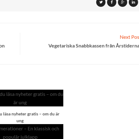
Next Pos
ion
Vegetariska Snabbkassen från Årstiderna
 läsa nyheter gratis – om du är
ung