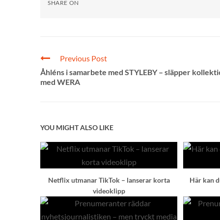
SHARE ON
Previous Post
Åhléns i samarbete med STYLEBY – släpper kollekt
med WERA
YOU MIGHT ALSO LIKE
Netflix utmanar TikTok – lanserar korta
Här kan du
videoklipp