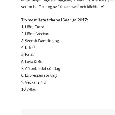
verkar ha fått nog av ” fake news” och klickbete.”
Tio mest lästa titlarna i Sverige 2017:
1. Hänt Extra
2. Hänt i Veckan
3. Svensk Damtidning
4. Klick!
5. Extra
6. Leva & Bo
7. Aftonbladet söndag
8. Expressen söndag
9. Veckans NU
10. Allas