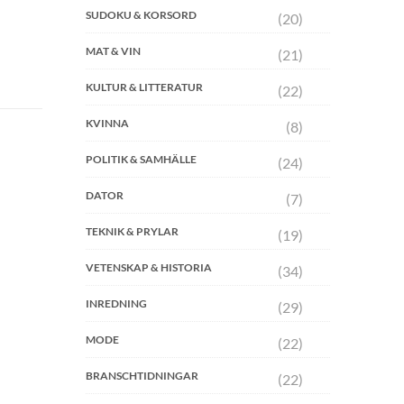
SUDOKU & KORSORD
(20)
MAT & VIN
(21)
KULTUR & LITTERATUR
(22)
KVINNA
(8)
POLITIK & SAMHÄLLE
(24)
DATOR
(7)
TEKNIK & PRYLAR
(19)
VETENSKAP & HISTORIA
(34)
INREDNING
(29)
MODE
(22)
BRANSCHTIDNINGAR
(22)