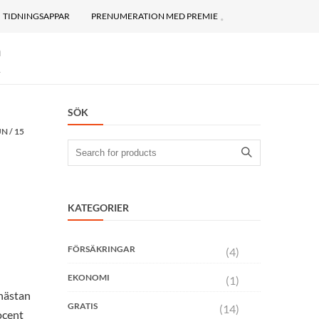
TIDNINGSAPPAR
PRENUMERATION MED PREMIE
n
…
SÖK
UN
/
15
Search
for:
KATEGORIER
FÖRSÄKRINGAR
(4)
EKONOMI
(1)
 nästan
GRATIS
(14)
rocent