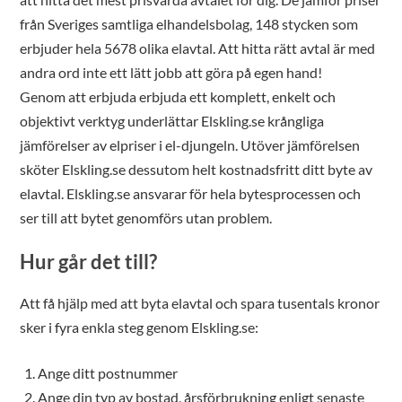
från Sveriges samtliga elhandelsbolag, 148 stycken som
erbjuder hela 5678 olika elavtal. Att hitta rätt avtal är med
andra ord inte ett lätt jobb att göra på egen hand!
Genom att erbjuda erbjuda ett komplett, enkelt och
objektivt verktyg underlättar Elskling.se krångliga
jämförelser av elpriser i el-djungeln. Utöver jämförelsen
sköter Elskling.se dessutom helt kostnadsfritt ditt byte av
elavtal. Elskling.se ansvarar för hela bytesprocessen och
ser till att bytet genomförs utan problem.
Hur går det till?
Att få hjälp med att byta elavtal och spara tusentals kronor
sker i fyra enkla steg genom Elskling.se:
Ange ditt postnummer
Ange din typ av bostad, årsförbrukning enligt senaste