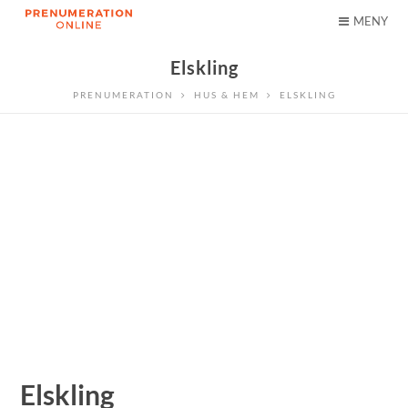
MENY
Elskling
PRENUMERATION
HUS & HEM
ELSKLING
Elskling