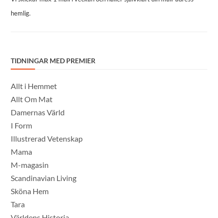
hemlig.
TIDNINGAR MED PREMIER
Allt i Hemmet
Allt Om Mat
Damernas Värld
I Form
Illustrerad Vetenskap
Mama
M-magasin
Scandinavian Living
Sköna Hem
Tara
Världens Historia