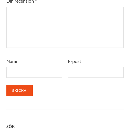
Din recension
*
Namn
E-post
SÖK