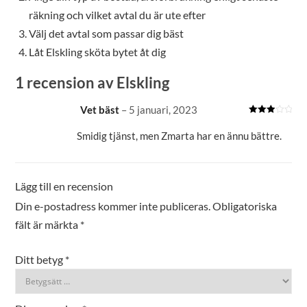
räkning och vilket avtal du är ute efter
Välj det avtal som passar dig bäst
Låt Elskling sköta bytet åt dig
1 recension av
Elskling
Vet bäst
–
5 januari, 2023
Betygsatt
3
av 5
Smidig tjänst, men Zmarta har en ännu bättre.
Lägg till en recension
Din e-postadress kommer inte publiceras.
Obligatoriska
fält är märkta
*
Ditt betyg
*